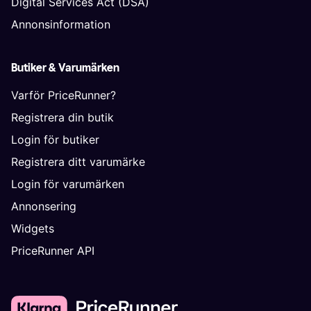
Digital Services Act (DSA)
Annonsinformation
Butiker & Varumärken
Varför PriceRunner?
Registrera din butik
Login för butiker
Registrera ditt varumärke
Login för varumärken
Annonsering
Widgets
PriceRunner API