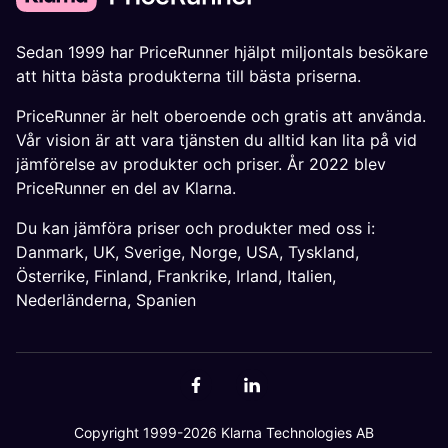
Sedan 1999 har PriceRunner hjälpt miljontals besökare
att hitta bästa produkterna till bästa priserna.
PriceRunner är helt oberoende och gratis att använda.
Vår vision är att vara tjänsten du alltid kan lita på vid
jämförelse av produkter och priser. År 2022 blev
PriceRunner en del av Klarna.
Du kan jämföra priser och produkter med oss i:
Danmark
,
UK
,
Sverige
,
Norge
,
USA
,
Tyskland
,
Österrike
,
Finland
,
Frankrike
,
Irland
,
Italien
,
Nederländerna
,
Spanien
Copyright 1999-2026 Klarna Technologies AB