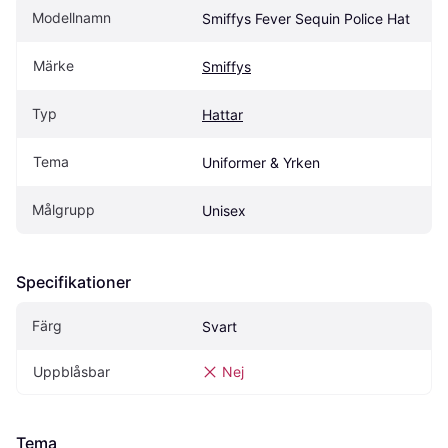
Modellnamn
Smiffys Fever Sequin Police Hat
Märke
Smiffys
Typ
Hattar
Tema
Uniformer & Yrken
Målgrupp
Unisex
Specifikationer
Färg
Svart
Uppblåsbar
Nej
Tema