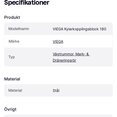
Specifikationer
Produkt
Modellnamn
VIEGA Kylarkopplingsblock 180
Märke
VIEGA
Vägtrummor, Mark- & 
Typ
Dräneringsrör
Material
Material
Stål
Övrigt