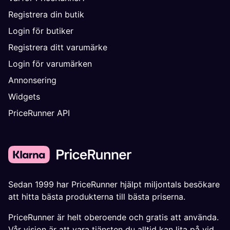
Registrera din butik
Login för butiker
Registrera ditt varumärke
Login för varumärken
Annonsering
Widgets
PriceRunner API
Sedan 1999 har PriceRunner hjälpt miljontals besökare
att hitta bästa produkterna till bästa priserna.
PriceRunner är helt oberoende och gratis att använda.
Vår vision är att vara tjänsten du alltid kan lita på vid