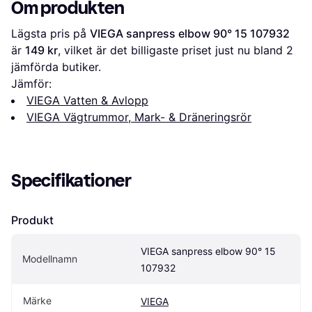
Om produkten
Lägsta pris på 
VIEGA sanpress elbow 90° 15 107932
är 
149 kr
, vilket är det billigaste priset just nu bland 
2
jämförda butiker.
Jämför:
VIEGA Vatten & Avlopp
VIEGA Vägtrummor, Mark- & Dräneringsrör
Specifikationer
Produkt
VIEGA sanpress elbow 90° 15 
Modellnamn
107932
Märke
VIEGA