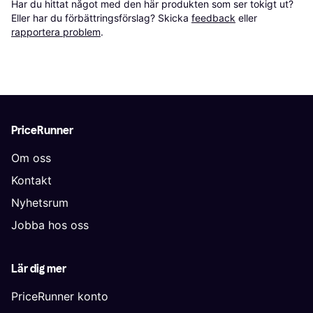
Har du hittat något med den här produkten som ser tokigt ut? 
Eller har du förbättringsförslag? Skicka 
feedback
 eller 
rapportera problem
.
PriceRunner
Om oss
Kontakt
Nyhetsrum
Jobba hos oss
Lär dig mer
PriceRunner konto