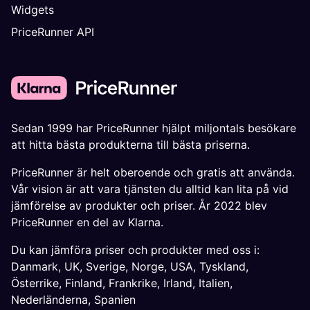
Widgets
PriceRunner API
Sedan 1999 har PriceRunner hjälpt miljontals besökare
att hitta bästa produkterna till bästa priserna.
PriceRunner är helt oberoende och gratis att använda.
Vår vision är att vara tjänsten du alltid kan lita på vid
jämförelse av produkter och priser. År 2022 blev
PriceRunner en del av Klarna.
Du kan jämföra priser och produkter med oss i:
Danmark
,
UK
,
Sverige
,
Norge
,
USA
,
Tyskland
,
Österrike
,
Finland
,
Frankrike
,
Irland
,
Italien
,
Nederländerna
,
Spanien