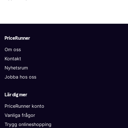
PriceRunner
Om oss
Kontakt
Nyhetsrum
Jobba hos oss
Lär dig mer
PriceRunner konto
Vanliga frågor
Trygg onlineshopping