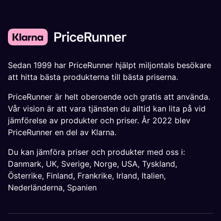
Sedan 1999 har PriceRunner hjälpt miljontals besökare
att hitta bästa produkterna till bästa priserna.
PriceRunner är helt oberoende och gratis att använda.
Vår vision är att vara tjänsten du alltid kan lita på vid
jämförelse av produkter och priser. År 2022 blev
PriceRunner en del av Klarna.
Du kan jämföra priser och produkter med oss i:
Danmark
,
UK
,
Sverige
,
Norge
,
USA
,
Tyskland
,
Österrike
,
Finland
,
Frankrike
,
Irland
,
Italien
,
Nederländerna
,
Spanien