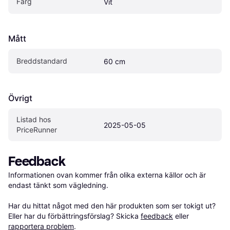
Färg
Vit
Mått
Breddstandard
60 cm
Övrigt
Listad hos 
2025-05-05
PriceRunner
Feedback
Informationen ovan kommer från olika externa källor och är 
endast tänkt som vägledning.

Har du hittat något med den här produkten som ser tokigt ut? 
Eller har du förbättringsförslag? Skicka 
feedback
 eller 
rapportera problem
.