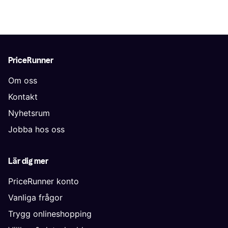
PriceRunner
Om oss
Kontakt
Nyhetsrum
Jobba hos oss
Lär dig mer
PriceRunner konto
Vanliga frågor
Trygg onlineshopping