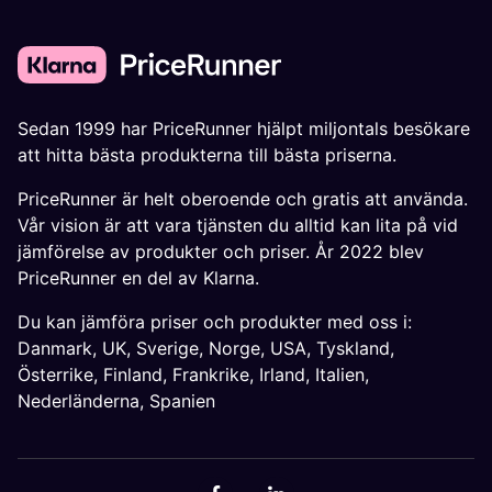
Sedan 1999 har PriceRunner hjälpt miljontals besökare
att hitta bästa produkterna till bästa priserna.
PriceRunner är helt oberoende och gratis att använda.
Vår vision är att vara tjänsten du alltid kan lita på vid
jämförelse av produkter och priser. År 2022 blev
PriceRunner en del av Klarna.
Du kan jämföra priser och produkter med oss i:
Danmark
,
UK
,
Sverige
,
Norge
,
USA
,
Tyskland
,
Österrike
,
Finland
,
Frankrike
,
Irland
,
Italien
,
Nederländerna
,
Spanien