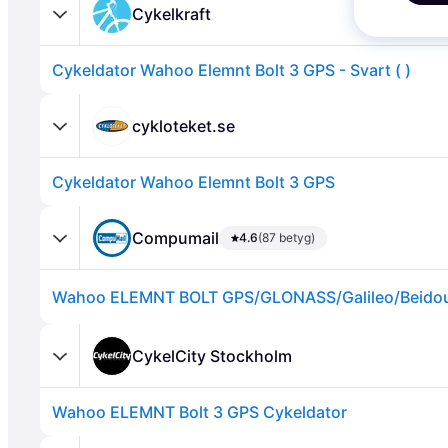
Cykelkraft
Cykeldator Wahoo Elemnt Bolt 3 GPS - Svart ( )
cykloteket.se
Cykeldator Wahoo Elemnt Bolt 3 GPS
Annons
Compumail
4.6
(87 betyg)
CykelCity Stockholm
Wahoo ELEMNT Bolt 3 GPS Cykeldator