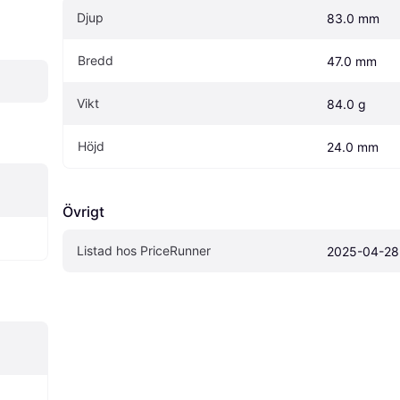
Djup
83.0 mm
Bredd
47.0 mm
Vikt
84.0 g
Höjd
24.0 mm
Övrigt
Listad hos PriceRunner
2025-04-28