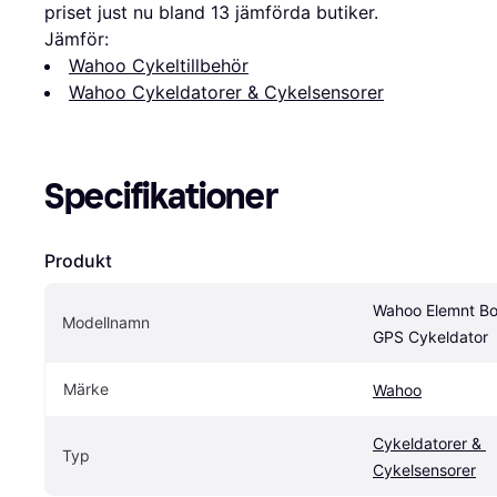
priset just nu bland 
13
 jämförda butiker.
Jämför:
Wahoo Cykeltillbehör
Wahoo Cykeldatorer & Cykelsensorer
Specifikationer
Produkt
Wahoo Elemnt Bol
Modellnamn
GPS Cykeldator
Märke
Wahoo
Cykeldatorer & 
Typ
Cykelsensorer