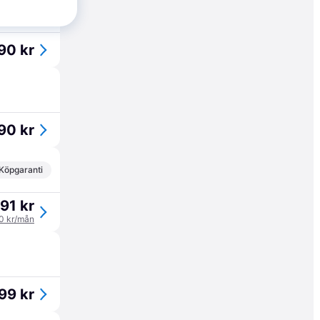
Köpgaranti
90 kr
90 kr
Köpgaranti
91 kr
30 kr/mån
99 kr