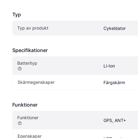
Typ
Typ av produkt
Cykeldator
Specifikationer
Batterityp
Li-Ion
Skärmegenskaper
Färgskärm
Funktioner
Funktioner
GPS, ANT+
Egenskaper