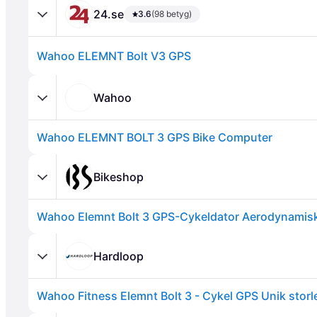
24.se
3.6
(98 betyg)
Wahoo ELEMNT Bolt V3 GPS
Wahoo
Wahoo ELEMNT BOLT 3 GPS Bike Computer
Annons
Bikeshop
Hardloop
Wahoo Fitness Elemnt Bolt 3 - Cykel GPS Unik storl