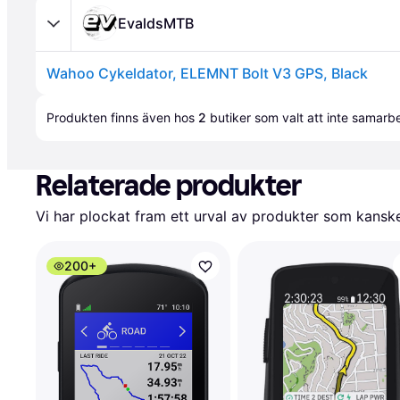
EvaldsMTB
Wahoo Cykeldator, ELEMNT Bolt V3 GPS, Black
Produkten finns även hos 
2
butiker
 som valt att inte samar
Relaterade produkter
Vi har plockat fram ett urval av produkter som kanske 
200+