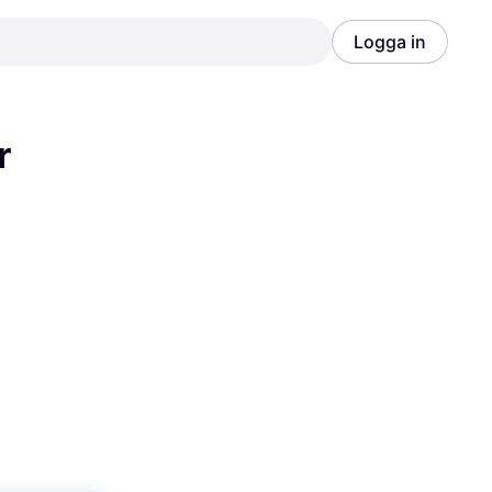
Logga in
Annons
Annons
r