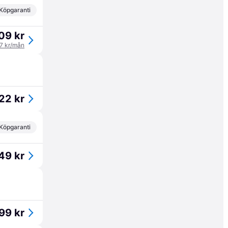
Köpgaranti
09 kr
37 kr/mån
22 kr
Köpgaranti
49 kr
99 kr