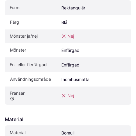
Form
Rektangulär
Färg
Blå
Mönster ja/nej
Nej
Mönster
Enfärgad
En- eller flerfärgad
Enfärgad
Användningsområde
Inomhusmatta
Fransar
Nej
Material
Material
Bomull