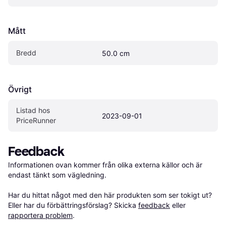
Mått
Bredd
50.0 cm
Övrigt
Listad hos 
2023-09-01
PriceRunner
Feedback
Informationen ovan kommer från olika externa källor och är 
endast tänkt som vägledning.

Har du hittat något med den här produkten som ser tokigt ut? 
Eller har du förbättringsförslag? Skicka 
feedback
 eller 
rapportera problem
.