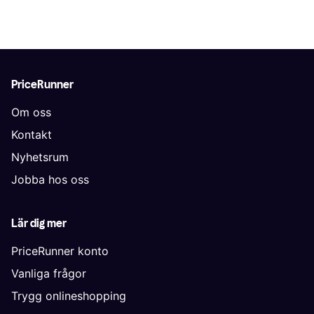
PriceRunner
Om oss
Kontakt
Nyhetsrum
Jobba hos oss
Lär dig mer
PriceRunner konto
Vanliga frågor
Trygg onlineshopping