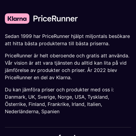
Sedan 1999 har PriceRunner hjälpt miljontals besökare
att hitta bästa produkterna till bästa priserna.
PriceRunner är helt oberoende och gratis att använda.
Vår vision är att vara tjänsten du alltid kan lita på vid
jämförelse av produkter och priser. År 2022 blev
PriceRunner en del av Klarna.
Du kan jämföra priser och produkter med oss i:
Danmark
,
UK
,
Sverige
,
Norge
,
USA
,
Tyskland
,
Österrike
,
Finland
,
Frankrike
,
Irland
,
Italien
,
Nederländerna
,
Spanien