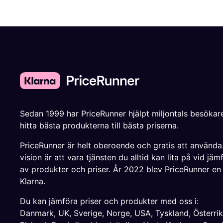
Sedan 1999 har PriceRunner hjälpt miljontals besökare
hitta bästa produkterna till bästa priserna.
PriceRunner är helt oberoende och gratis att använda
vision är att vara tjänsten du alltid kan lita på vid jäm
av produkter och priser. År 2022 blev PriceRunner en
Klarna.
Du kan jämföra priser och produkter med oss i:
Danmark
,
UK
,
Sverige
,
Norge
,
USA
,
Tyskland
,
Österri