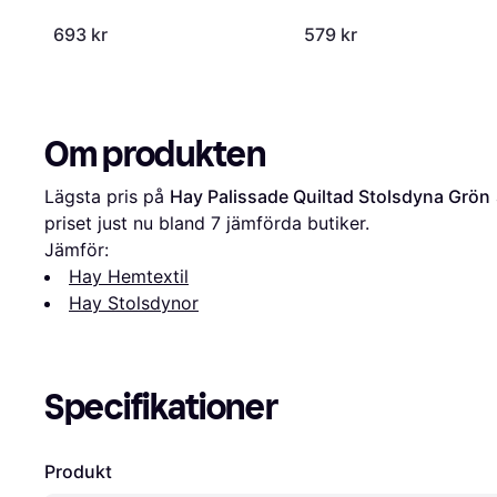
693 kr
579 kr
Om produkten
Lägsta pris på 
Hay Palissade Quiltad Stolsdyna Grön
priset just nu bland 
7
 jämförda butiker.
Jämför:
Hay Hemtextil
Hay Stolsdynor
Specifikationer
Produkt