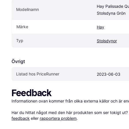
Hay Palissade Qui
Modellnamn
Stolsdyna Grön
Märke
Hay
Typ
Stolsdynor
Övrigt
Listad hos PriceRunner
2023-06-03
Feedback
Informationen ovan kommer från olika externa källor och är en
Har du hittat något med den här produkten som ser tokigt ut? E
feedback
 eller 
rapportera problem
.