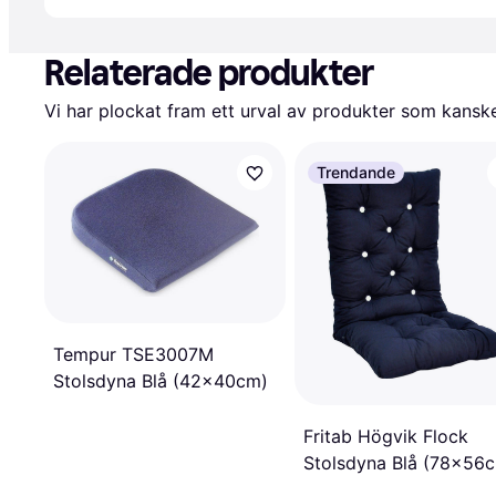
Relaterade produkter
Vi har plockat fram ett urval av produkter som kanske 
Trendande
Tempur TSE3007M
Stolsdyna Blå (42x40cm)
Fritab Högvik Flock
Stolsdyna Blå (78x56