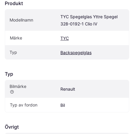
Produkt
TYC Spegelglas Yttre Spegel 
Modellnamn
328-0192-1 Clio IV
Märke
TYC
Typ
Backspegelglas
Typ
Bilmärke
Renault
Typ av fordon
Bil
Övrigt