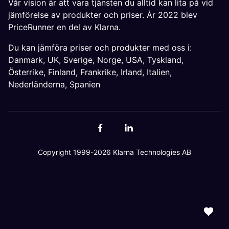
Vår vision är att vara tjänsten du alltid kan lita på vid
jämförelse av produkter och priser. År 2022 blev
PriceRunner en del av Klarna.
Du kan jämföra priser och produkter med oss i:
Danmark
,
UK
,
Sverige
,
Norge
,
USA
,
Tyskland
,
Österrike
,
Finland
,
Frankrike
,
Irland
,
Italien
,
Nederländerna
,
Spanien
Copyright 1999-2026 Klarna Technologies AB