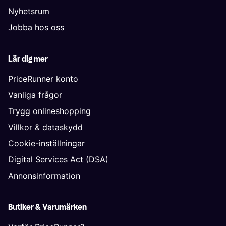
Nyhetsrum
Jobba hos oss
Lär dig mer
PriceRunner konto
Vanliga frågor
Trygg onlineshopping
Villkor & dataskydd
Cookie-inställningar
Digital Services Act (DSA)
Annonsinformation
Butiker & Varumärken