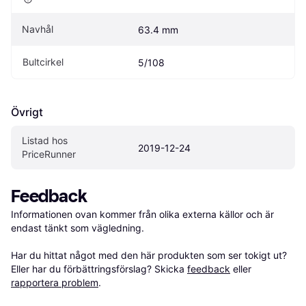
Navhål
63.4 mm
Bultcirkel
5/108
Övrigt
Listad hos 
2019-12-24
PriceRunner
Feedback
Informationen ovan kommer från olika externa källor och är 
endast tänkt som vägledning.

Har du hittat något med den här produkten som ser tokigt ut? 
Eller har du förbättringsförslag? Skicka 
feedback
 eller 
rapportera problem
.