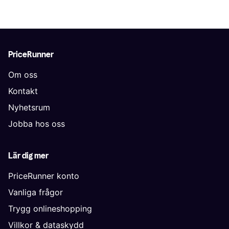
PriceRunner
Om oss
Kontakt
Nyhetsrum
Jobba hos oss
Lär dig mer
PriceRunner konto
Vanliga frågor
Trygg onlineshopping
Villkor & dataskydd