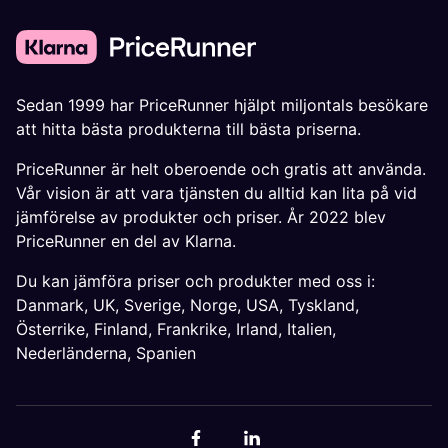
Sedan 1999 har PriceRunner hjälpt miljontals besökare
att hitta bästa produkterna till bästa priserna.
PriceRunner är helt oberoende och gratis att använda.
Vår vision är att vara tjänsten du alltid kan lita på vid
jämförelse av produkter och priser. År 2022 blev
PriceRunner en del av Klarna.
Du kan jämföra priser och produkter med oss i:
Danmark
,
UK
,
Sverige
,
Norge
,
USA
,
Tyskland
,
Österrike
,
Finland
,
Frankrike
,
Irland
,
Italien
,
Nederländerna
,
Spanien