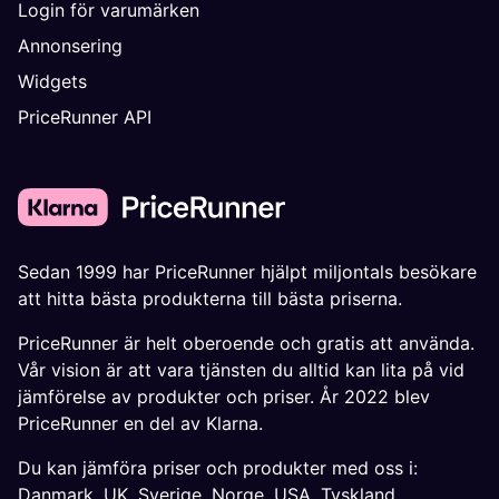
Login för varumärken
Annonsering
Widgets
PriceRunner API
Sedan 1999 har PriceRunner hjälpt miljontals besökare
att hitta bästa produkterna till bästa priserna.
PriceRunner är helt oberoende och gratis att använda.
Vår vision är att vara tjänsten du alltid kan lita på vid
jämförelse av produkter och priser. År 2022 blev
PriceRunner en del av Klarna.
Du kan jämföra priser och produkter med oss i:
Danmark
,
UK
,
Sverige
,
Norge
,
USA
,
Tyskland
,