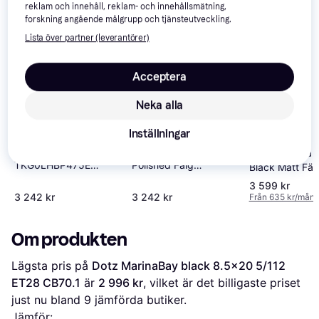
intressera dig.
Visa alla
reklam och innehåll, reklam- och innehållsmätning,
forskning angående målgrupp och tjänsteutveckling.
Lista över partner (leverantörer)
Acceptera
Neka alla
Inställningar
Dezent
Dezent KG Dark Black
Dotz Sonoma 
TKG0LHBP475E
Polished Fälg
Black Matt Fäl
Aluminium Fälg 20
Aluminium
8.5x20
3 599 kr
Tum
3 242 kr
3 242 kr
Från 635 kr/mån
Om produkten
Lägsta pris på 
Dotz MarinaBay black 8.5x20 5/112 
ET28 CB70.1
 är 
2 996 kr
, vilket är det billigaste priset 
just nu bland 
9
 jämförda butiker.
Jämför: