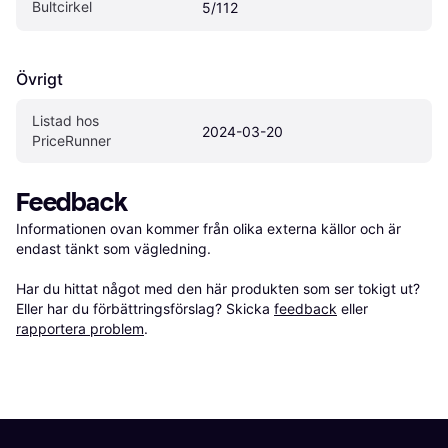
Bultcirkel
5/112
Övrigt
Listad hos 
2024-03-20
PriceRunner
Feedback
Informationen ovan kommer från olika externa källor och är 
endast tänkt som vägledning.

Har du hittat något med den här produkten som ser tokigt ut? 
Eller har du förbättringsförslag? Skicka 
feedback
 eller 
rapportera problem
.