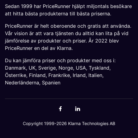
Sedan 1999 har PriceRunner hjälpt miljontals besökare
att hitta bästa produkterna till bästa priserna.
PriceRunner är helt oberoende och gratis att använda.
Vår vision är att vara tjänsten du alltid kan lita på vid
jämförelse av produkter och priser. År 2022 blev
PriceRunner en del av Klarna.
Du kan jämföra priser och produkter med oss i:
Danmark
,
UK
,
Sverige
,
Norge
,
USA
,
Tyskland
,
Österrike
,
Finland
,
Frankrike
,
Irland
,
Italien
,
Nederländerna
,
Spanien
Copyright 1999-2026 Klarna Technologies AB