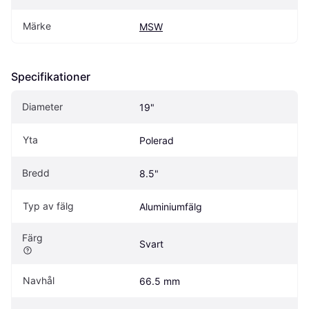
Märke
MSW
Specifikationer
Diameter
19"
Yta
Polerad
Bredd
8.5"
Typ av fälg
Aluminiumfälg
Färg
Svart
Navhål
66.5 mm