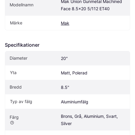
Mak Union Gunmetal Machined 
Modellnamn
Face 8.5x20 5/112 ET40
Märke
Mak
Specifikationer
Diameter
20"
Yta
Matt, Polerad
Bredd
8.5"
Typ av fälg
Aluminiumfälg
Brons, Grå, Aluminium, Svart, 
Färg
Silver