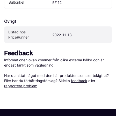
Bultcirkel
5/112
Övrigt
Listad hos 
2022-11-13
PriceRunner
Feedback
Informationen ovan kommer från olika externa källor och är 
endast tänkt som vägledning.

Har du hittat något med den här produkten som ser tokigt ut? 
Eller har du förbättringsförslag? Skicka 
feedback
 eller 
rapportera problem
.