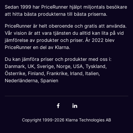
Sedan 1999 har PriceRunner hjälpt miljontals besökare
att hitta bästa produkterna till bästa priserna.
PriceRunner är helt oberoende och gratis att använda.
Vår vision är att vara tjänsten du alltid kan lita på vid
jämförelse av produkter och priser. År 2022 blev
PriceRunner en del av Klarna.
Du kan jämföra priser och produkter med oss i:
Danmark
,
UK
,
Sverige
,
Norge
,
USA
,
Tyskland
,
Österrike
,
Finland
,
Frankrike
,
Irland
,
Italien
,
Nederländerna
,
Spanien
Copyright 1999-2026 Klarna Technologies AB