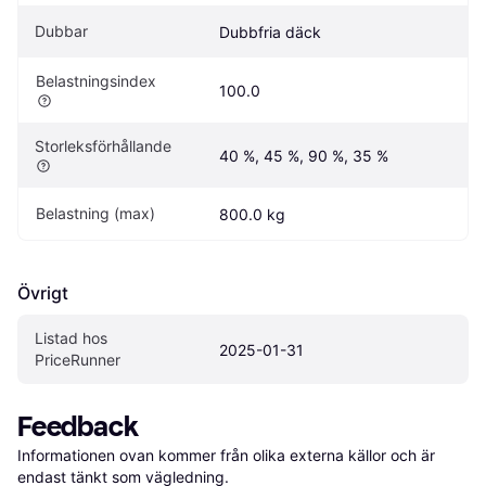
Dubbar
Dubbfria däck
Belastningsindex
100.0
Storleksförhållande
40 %, 45 %, 90 %, 35 %
Belastning (max)
800.0 kg
Övrigt
Listad hos 
2025-01-31
PriceRunner
Feedback
Informationen ovan kommer från olika externa källor och är 
endast tänkt som vägledning.
