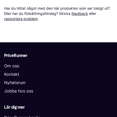
Har du hittat något med den här produkten som ser tokigt ut? 
Eller har du förbättringsförslag? Skicka 
feedback
 eller 
rapportera problem
.
PriceRunner
Om oss
Kontakt
Nyhetsrum
Jobba hos oss
Lär dig mer