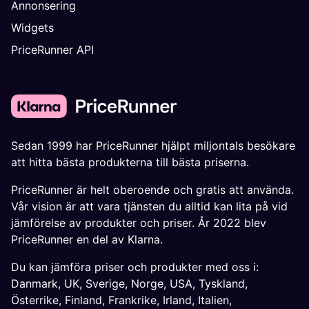
Annonsering
Widgets
PriceRunner API
Sedan 1999 har PriceRunner hjälpt miljontals besökare
att hitta bästa produkterna till bästa priserna.
PriceRunner är helt oberoende och gratis att använda.
Vår vision är att vara tjänsten du alltid kan lita på vid
jämförelse av produkter och priser. År 2022 blev
PriceRunner en del av Klarna.
Du kan jämföra priser och produkter med oss i:
Danmark
,
UK
,
Sverige
,
Norge
,
USA
,
Tyskland
,
Österrike
,
Finland
,
Frankrike
,
Irland
,
Italien
,