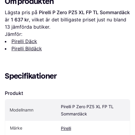
Om produkten
Lägsta pris på 
Pirelli P Zero PZ5 XL FP TL Sommardäck
är 
1 637 kr
, vilket är det billigaste priset just nu bland 
13
 jämförda butiker.
Jämför:
Pirelli Däck
Pirelli Bildäck
Specifikationer
Produkt
Pirelli P Zero PZ5 XL FP TL 
Modellnamn
Sommardäck
Märke
Pirelli