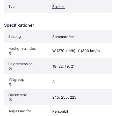
Typ
Bildäck
Specifikationer
Säsong
Sommardäck
Hastighetsindex
W (270 km/h), Y (300 km/h)
Fälgdimension
18, 22, 19, 21
Våtgrepp
A
Däckbredd
245, 255, 225
Anpassad för
Personbil