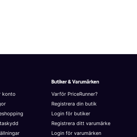
Butiker & Varumärken
r konto
Varför PriceRunner?
gor
Registrera din butik
neshopping
Login för butiker
ataskydd
Registrera ditt varumärke
ällningar
Login för varumärken