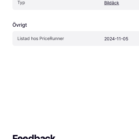
Typ
Bildäck
Övrigt
Listad hos PriceRunner
2024-11-05
Feedback