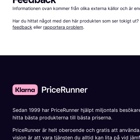
Informationen ovan kommer från olika externa källor och är en
Har du hittat något med den här produkten som ser tokigt ut? E
feedback
 eller 
rapportera problem
.
Sedan 1999 har PriceRunner hjälpt miljontals besökare
hitta bästa produkterna till bästa priserna.
PriceRunner är helt oberoende och gratis att använda
vision är att vara tjänsten du alltid kan lita på vid jäm