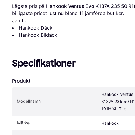
Lägsta pris på 
Hankook Ventus Evo K137A 235 50 R18
billigaste priset just nu bland 
11
 jämförda butiker.
Jämför:
Hankook Däck
Hankook Bildäck
Specifikationer
Produkt
Hankook Ventus 
Modellnamn
K137A 235 50 R1
101H XL Tire
Märke
Hankook