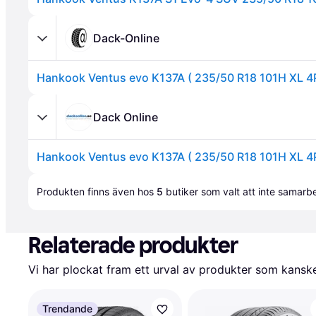
Dack-Online
Annons
Dack Online
Annons
Produkten finns även hos 
5
butiker
 som valt att inte samar
Relaterade produkter
Vi har plockat fram ett urval av produkter som kanske 
Trendande