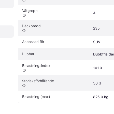
Våtgrepp
A
Däckbredd
235
Anpassad för
SUV
Dubbar
Dubbfria dä
Belastningsindex
101.0
Storleksförhållande
50 %
Belastning (max)
825.0 kg