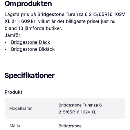
Om produkten
Lägsta pris på 
Bridgestone Turanza 6 215/65R16 102V 
XL
 är 
1 609 kr
, vilket är det billigaste priset just nu 
bland 
13
 jämförda butiker.
Jämför:
Bridgestone Däck
Bridgestone Bildäck
Specifikationer
Produkt
Bridgestone Turanza 6 
Modellnamn
215/65R16 102V XL
Märke
Bridgestone