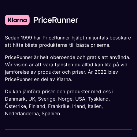
Sedan 1999 har PriceRunner hjälpt miljontals besökare
att hitta bästa produkterna till bästa priserna.
PriceRunner är helt oberoende och gratis att använda.
Vår vision är att vara tjänsten du alltid kan lita på vid
jämförelse av produkter och priser. År 2022 blev
PriceRunner en del av Klarna.
Du kan jämföra priser och produkter med oss i:
Danmark
,
UK
,
Sverige
,
Norge
,
USA
,
Tyskland
,
Österrike
,
Finland
,
Frankrike
,
Irland
,
Italien
,
Nederländerna
,
Spanien