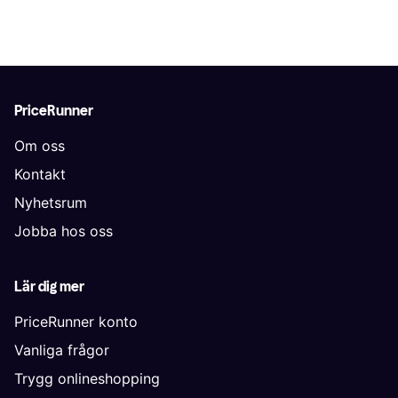
PriceRunner
Om oss
Kontakt
Nyhetsrum
Jobba hos oss
Lär dig mer
PriceRunner konto
Vanliga frågor
Trygg onlineshopping