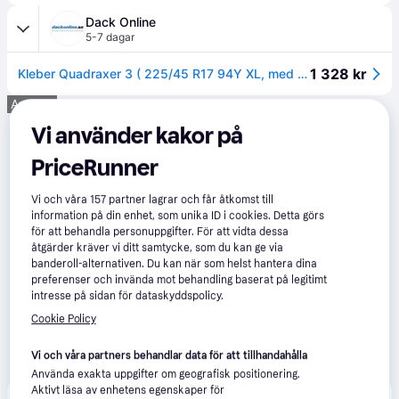
Dack Online
5-7 dagar
1 328 kr
Kleber Quadraxer 3 ( 225/45 R17 94Y XL, med fälgskyddslist (FSL) )
Annons
Vi använder kakor på
PriceRunner
Vi och våra
157
partner lagrar och får åtkomst till
information på din enhet, som unika ID i cookies. Detta görs
för att behandla personuppgifter. För att vidta dessa
åtgärder kräver vi ditt samtycke, som du kan ge via
banderoll-alternativen. Du kan när som helst hantera dina
preferenser och invända mot behandling baserat på legitimt
intresse på sidan för dataskyddspolicy.
Cookie Policy
Vi och våra partners behandlar data för att tillhandahålla
Använda exakta uppgifter om geografisk positionering.
Aktivt läsa av enhetens egenskaper för