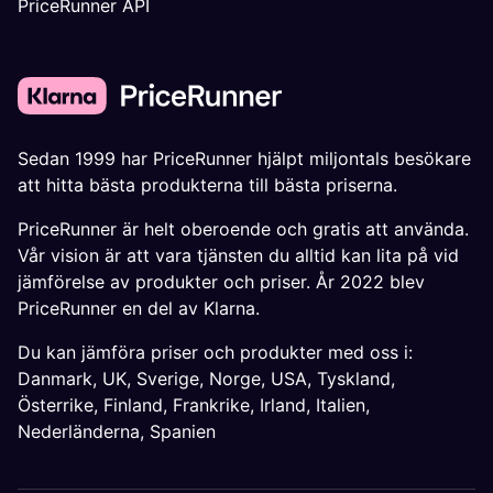
PriceRunner API
Sedan 1999 har PriceRunner hjälpt miljontals besökare
att hitta bästa produkterna till bästa priserna.
PriceRunner är helt oberoende och gratis att använda.
Vår vision är att vara tjänsten du alltid kan lita på vid
jämförelse av produkter och priser. År 2022 blev
PriceRunner en del av Klarna.
Du kan jämföra priser och produkter med oss i:
Danmark
,
UK
,
Sverige
,
Norge
,
USA
,
Tyskland
,
Österrike
,
Finland
,
Frankrike
,
Irland
,
Italien
,
Nederländerna
,
Spanien