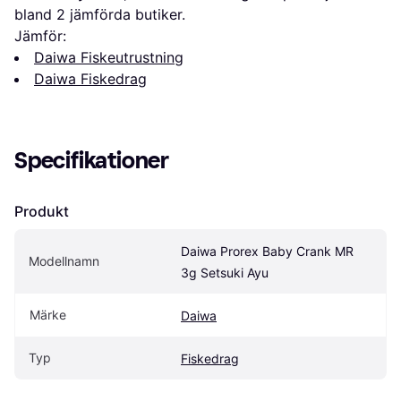
bland 
2
 jämförda butiker.
Jämför:
Daiwa Fiskeutrustning
Daiwa Fiskedrag
Specifikationer
Produkt
Daiwa Prorex Baby Crank MR 
Modellnamn
3g Setsuki Ayu
Märke
Daiwa
Typ
Fiskedrag