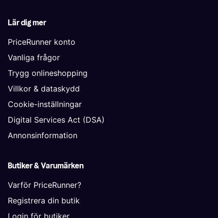
Lär dig mer
PriceRunner konto
Vanliga frågor
Trygg onlineshopping
Villkor & dataskydd
Cookie-inställningar
Digital Services Act (DSA)
Annonsinformation
Butiker & Varumärken
Varför PriceRunner?
Registrera din butik
Login för butiker