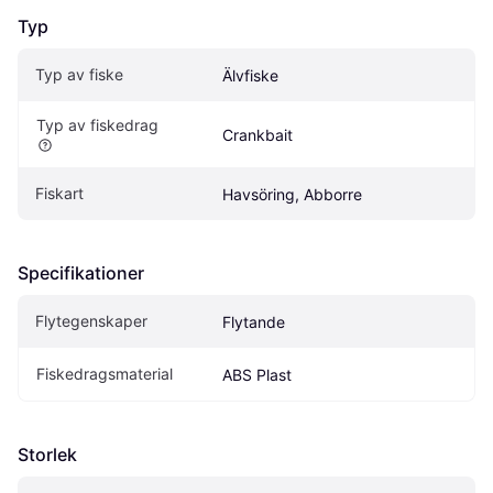
Typ
Typ av fiske
Älvfiske
Typ av fiskedrag
Crankbait
Fiskart
Havsöring, Abborre
Specifikationer
Flytegenskaper
Flytande
Fiskedragsmaterial
ABS Plast
Storlek