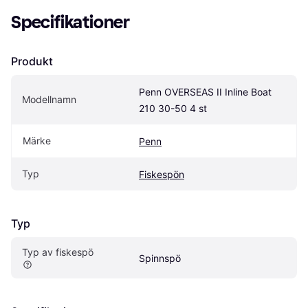
Specifikationer
Produkt
Penn OVERSEAS II Inline Boat 
Modellnamn
210 30-50 4 st
Märke
Penn
Typ
Fiskespön
Typ
Typ av fiskespö
Spinnspö