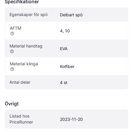
Specifikationer
Egenskaper för spö
Delbart spö
AFTM
4, 10
Material handtag
EVA
Material klinga
Kolfiber
Antal delar
4 st
Övrigt
Listad hos 
2023-11-20
PriceRunner