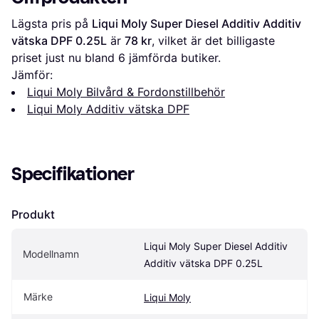
Lägsta pris på 
Liqui Moly Super Diesel Additiv Additiv 
vätska DPF 0.25L
 är 
78 kr
, vilket är det billigaste 
priset just nu bland 
6
 jämförda butiker.
Jämför:
Liqui Moly Bilvård & Fordonstillbehör
Liqui Moly Additiv vätska DPF
Specifikationer
Produkt
Liqui Moly Super Diesel Additiv 
Modellnamn
Additiv vätska DPF 0.25L
Märke
Liqui Moly