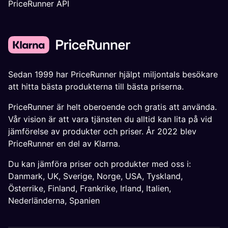
PriceRunner API
Sedan 1999 har PriceRunner hjälpt miljontals besökare
att hitta bästa produkterna till bästa priserna.
PriceRunner är helt oberoende och gratis att använda.
Vår vision är att vara tjänsten du alltid kan lita på vid
jämförelse av produkter och priser. År 2022 blev
PriceRunner en del av Klarna.
Du kan jämföra priser och produkter med oss i:
Danmark
,
UK
,
Sverige
,
Norge
,
USA
,
Tyskland
,
Österrike
,
Finland
,
Frankrike
,
Irland
,
Italien
,
Nederländerna
,
Spanien