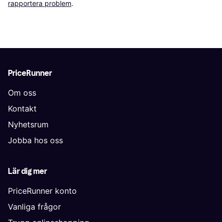
rapportera problem
.
PriceRunner
Om oss
Kontakt
Nyhetsrum
Jobba hos oss
Lär dig mer
PriceRunner konto
Vanliga frågor