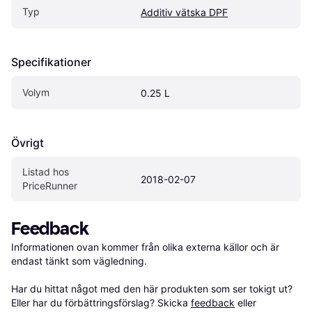
Typ
Additiv vätska DPF
Specifikationer
Volym
0.25 L
Övrigt
Listad hos 
2018-02-07
PriceRunner
Feedback
Informationen ovan kommer från olika externa källor och är 
endast tänkt som vägledning.

Har du hittat något med den här produkten som ser tokigt ut? 
Eller har du förbättringsförslag? Skicka 
feedback
 eller 