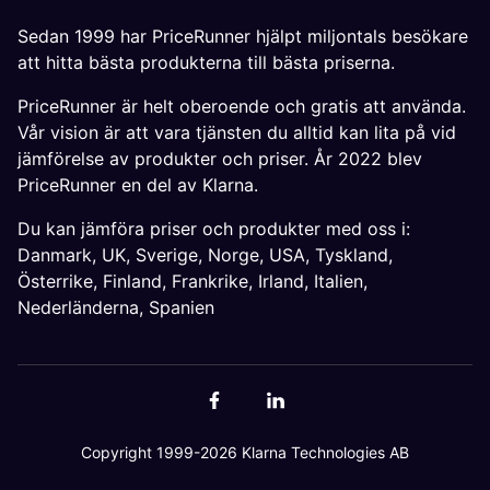
Sedan 1999 har PriceRunner hjälpt miljontals besökare
att hitta bästa produkterna till bästa priserna.
PriceRunner är helt oberoende och gratis att använda.
Vår vision är att vara tjänsten du alltid kan lita på vid
jämförelse av produkter och priser. År 2022 blev
PriceRunner en del av Klarna.
Du kan jämföra priser och produkter med oss i:
Danmark
,
UK
,
Sverige
,
Norge
,
USA
,
Tyskland
,
Österrike
,
Finland
,
Frankrike
,
Irland
,
Italien
,
Nederländerna
,
Spanien
Copyright 1999-2026 Klarna Technologies AB