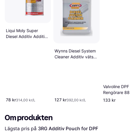
Liqui Moly Super
Diesel Additiv Additiv
vätska DPF 0.25L
Wynns Diesel System
Cleaner Additiv vätska
DPF 0.325L
Valvoline DPF
Rengörare 88
Additiv vätska
78 kr
127 kr
133 kr
314,00 kr/L
392,00 kr/L
Om produkten
Lägsta pris på 
3RG Additiv Pouch for DPF 