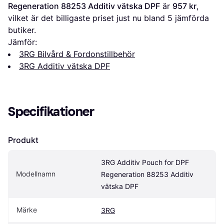
Regeneration 88253 Additiv vätska DPF
 är 
957 kr
, 
vilket är det billigaste priset just nu bland 
5
 jämförda 
butiker.
Jämför:
3RG Bilvård & Fordonstillbehör
3RG Additiv vätska DPF
Specifikationer
Produkt
3RG Additiv Pouch for DPF 
Modellnamn
Regeneration 88253 Additiv 
vätska DPF
Märke
3RG