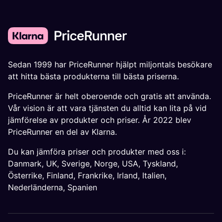
Sedan 1999 har PriceRunner hjälpt miljontals besökare
att hitta bästa produkterna till bästa priserna.
PriceRunner är helt oberoende och gratis att använda.
Vår vision är att vara tjänsten du alltid kan lita på vid
jämförelse av produkter och priser. År 2022 blev
PriceRunner en del av Klarna.
Du kan jämföra priser och produkter med oss i:
Danmark
,
UK
,
Sverige
,
Norge
,
USA
,
Tyskland
,
Österrike
,
Finland
,
Frankrike
,
Irland
,
Italien
,
Nederländerna
,
Spanien