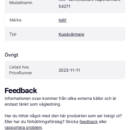
Modellnamn
54271
Märke
NRF
Typ
Kupévärmare
Övrigt
Listad hos 
2023-11-11
PriceRunner
Feedback
Informationen ovan kommer från olika externa källor och är 
endast tänkt som vägledning.

Har du hittat något med den här produkten som ser tokigt ut? 
Eller har du förbättringsförslag? Skicka 
feedback
 eller 
rapportera problem
.