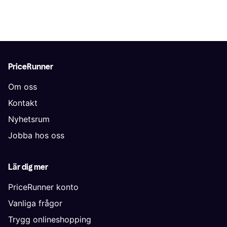
PriceRunner
Om oss
Kontakt
Nyhetsrum
Jobba hos oss
Lär dig mer
PriceRunner konto
Vanliga frågor
Trygg onlineshopping