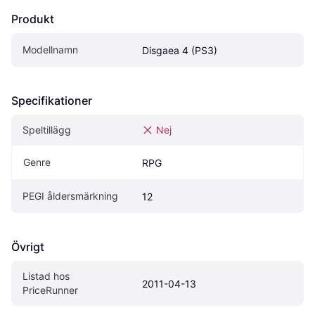
Produkt
Modellnamn
Disgaea 4 (PS3)
Specifikationer
Speltillägg
Nej
Genre
RPG
PEGI åldersmärkning
12
Övrigt
Listad hos 
2011-04-13
PriceRunner