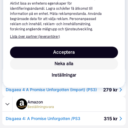
Aktivt läsa av enhetens egenskaper för
identifieringsändamål. Lagra och/eller få åtkomst till
information på en enhet. Mäta reklamprestanda. Använda
begränsade data för att välja reklam. Personanpassad
reklam och innehåll, reklam- och innehållsmätning,
forskning angående målgrupp och tjänsteutveckling.
Lista över partner (leverantörer)
Acceptera
Neka alla
Teknikproffset
Inställningar
49 kr frakt
279 kr
Disgaea 4 A Promise Unforgotten (Import) (PS3)
Amazon
Beställningsvara
315 kr
Disgaea 4: A Promise Unforgotten /PS3