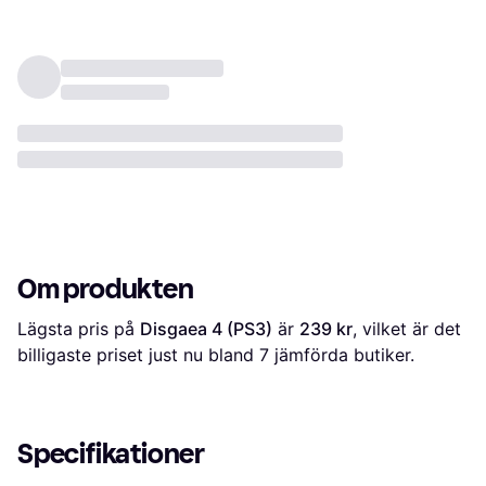
Om produkten
Lägsta pris på 
Disgaea 4 (PS3)
 är 
239 kr
, vilket är det 
billigaste priset just nu bland 
7
 jämförda butiker.
Specifikationer