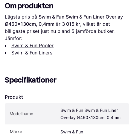
Om produkten
Lägsta pris på 
Swim & Fun Swim & Fun Liner Overlay 
Ø460x130cm, 0,4mm
 är 
3 015 kr
, vilket är det 
billigaste priset just nu bland 
5
 jämförda butiker.
Jämför:
Swim & Fun Pooler
Swim & Fun Liners
Specifikationer
Produkt
Swim & Fun Swim & Fun Liner 
Modellnamn
Overlay Ø460x130cm, 0,4mm
Märke
Swim & Fun