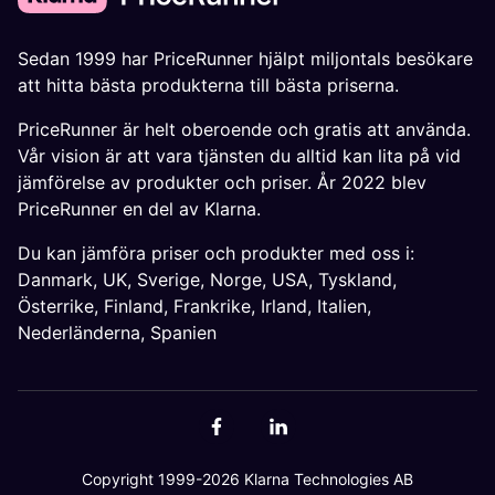
Sedan 1999 har PriceRunner hjälpt miljontals besökare
att hitta bästa produkterna till bästa priserna.
PriceRunner är helt oberoende och gratis att använda.
Vår vision är att vara tjänsten du alltid kan lita på vid
jämförelse av produkter och priser. År 2022 blev
PriceRunner en del av Klarna.
Du kan jämföra priser och produkter med oss i:
Danmark
,
UK
,
Sverige
,
Norge
,
USA
,
Tyskland
,
Österrike
,
Finland
,
Frankrike
,
Irland
,
Italien
,
Nederländerna
,
Spanien
Copyright 1999-2026 Klarna Technologies AB