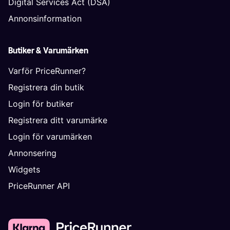
Digital Services Act (DSA)
Annonsinformation
Butiker & Varumärken
Varför PriceRunner?
Registrera din butik
Login för butiker
Registrera ditt varumärke
Login för varumärken
Annonsering
Widgets
PriceRunner API