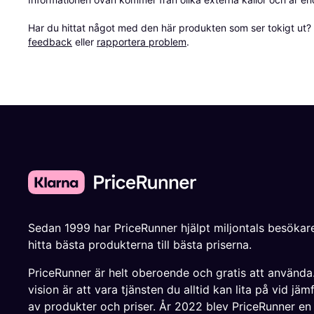
Har du hittat något med den här produkten som ser tokigt ut? E
feedback
 eller 
rapportera problem
.
Sedan 1999 har PriceRunner hjälpt miljontals besökare
hitta bästa produkterna till bästa priserna.
PriceRunner är helt oberoende och gratis att använda
vision är att vara tjänsten du alltid kan lita på vid jäm
av produkter och priser. År 2022 blev PriceRunner en