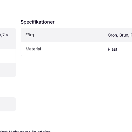
Specifikationer
Färg
,7 x 
Grön, Brun,
Material
Plast
dast tänkt som vägledning.
