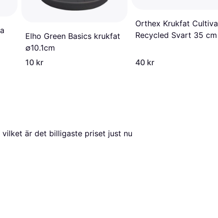
Orthex Krukfat Cultiva
ca
Recycled Svart 35 cm
Elho Green Basics krukfat
∅10.1cm
10 kr
40 kr
, vilket är det billigaste priset just nu 