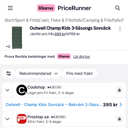
Start
/
Sport & Fritid
/
Jakt, Fiske & Friluftsliv
/
Camping & Friluftsliv
/
Sovsäckar
Outwell Champ Kids 3-Säsongs Sovsäck
Jämför pris från
395 kr
till
700 kr
+
2
Prova flexibla betalningar med
Lär dig hur
Rekommenderad
Pris med frakt
Coolshop
4.5
(139)
·
Lägst pris
Fri frakt
,
2-4 dagar
395 kr
Outwell - Champ Kids Sovsäck – Bekväm 3-Säsongs Sovsäck för Barn
Proshop.se
4.5
(589)
49 kr frakt
,
5-6 dagar