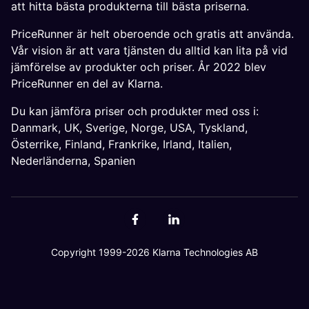
att hitta bästa produkterna till bästa priserna.
PriceRunner är helt oberoende och gratis att använda.
Vår vision är att vara tjänsten du alltid kan lita på vid
jämförelse av produkter och priser. År 2022 blev
PriceRunner en del av Klarna.
Du kan jämföra priser och produkter med oss i:
Danmark
,
UK
,
Sverige
,
Norge
,
USA
,
Tyskland
,
Österrike
,
Finland
,
Frankrike
,
Irland
,
Italien
,
Nederländerna
,
Spanien
Copyright 1999-2026 Klarna Technologies AB