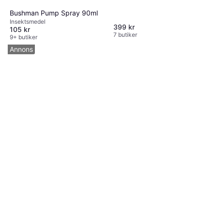
Bushman Pump Spray 90ml
Insektsmedel
399 kr
105 kr
7 butiker
9+ butiker
Annons