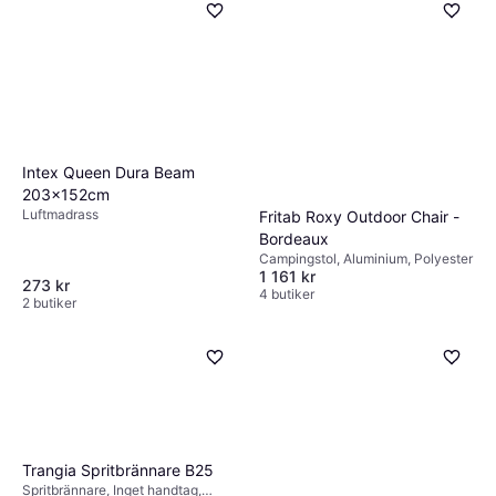
Intex Queen Dura Beam
203x152cm
Luftmadrass
Fritab Roxy Outdoor Chair -
Bordeaux
Campingstol, Aluminium, Polyester
1 161 kr
273 kr
4 butiker
2 butiker
Trangia Spritbrännare B25
Spritbrännare, Inget handtag,