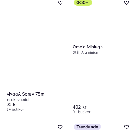
50+
Omnia Miniugn
Stål, Aluminium
MyggA Spray 75ml
Insektsmedel
92 kr
402 kr
9+ butiker
9+ butiker
Trendande