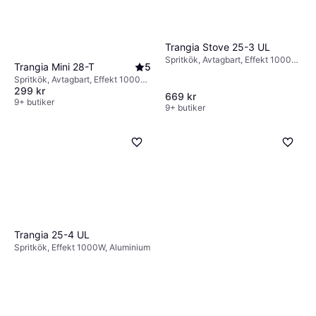
Trangia Stove 25-3 UL
Spritkök, Avtagbart, Effekt 1000W,
Trangia Mini 28-T
5
Aluminium
Spritkök, Avtagbart, Effekt 1000W,
299 kr
Aluminium
669 kr
9+ butiker
9+ butiker
Trangia 25-4 UL
Spritkök, Effekt 1000W, Aluminium