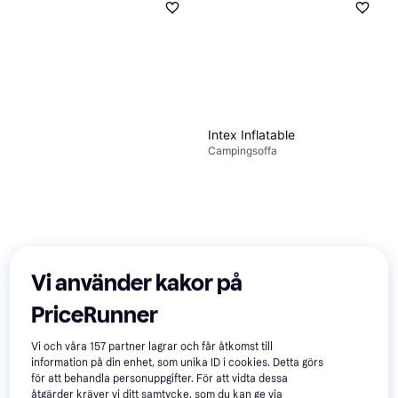
Intex Inflatable
Campingsoffa
Vi använder kakor på
PriceRunner
Vi och våra
157
partner lagrar och får åtkomst till
742 kr
information på din enhet, som unika ID i cookies. Detta görs
2 butiker
för att behandla personuppgifter. För att vidta dessa
åtgärder kräver vi ditt samtycke, som du kan ge via