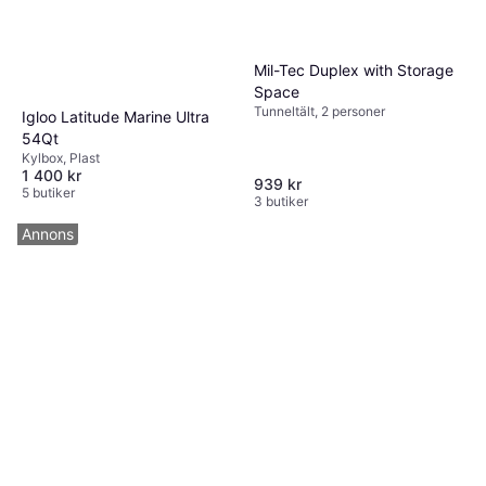
Mil-Tec Duplex with Storage
Space
Tunneltält, 2 personer
Igloo Latitude Marine Ultra
54Qt
Kylbox, Plast
1 400 kr
939 kr
5 butiker
3 butiker
Annons