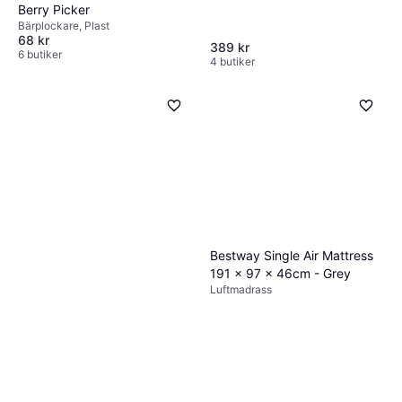
Berry Picker
Bärplockare, Plast
68 kr
389 kr
6 butiker
4 butiker
Bestway Single Air Mattress
191 x 97 x 46cm - Grey
Luftmadrass