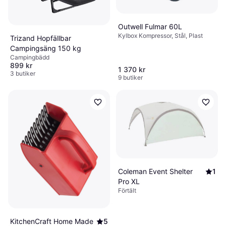
Outwell Fulmar 60L
Kylbox Kompressor, Stål, Plast
Trizand Hopfällbar
Campingsäng 150 kg
Campingbädd
899 kr
1 370 kr
3 butiker
9 butiker
Coleman Event Shelter
1
Pro XL
Förtält
KitchenCraft Home Made
5