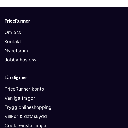
PriceRunner
Om oss
Kontakt
Nyhetsrum
Jobba hos oss
Lär dig mer
PriceRunner konto
Vanliga frågor
Trygg onlineshopping
Villkor & dataskydd
Cookie-inställningar