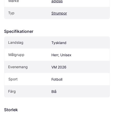
Märke
adidas
Typ
Strumpor
Specifikationer
Landslag
Tyskland
Målgrupp
Herr, Unisex
Evenemang
VM 2026
Sport
Fotboll
Färg
Blå
Storlek