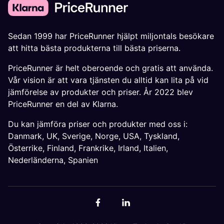
Sedan 1999 har PriceRunner hjälpt miljontals besökare
att hitta bästa produkterna till bästa priserna.
PriceRunner är helt oberoende och gratis att använda.
Vår vision är att vara tjänsten du alltid kan lita på vid
jämförelse av produkter och priser. År 2022 blev
PriceRunner en del av Klarna.
Du kan jämföra priser och produkter med oss i:
Danmark
,
UK
,
Sverige
,
Norge
,
USA
,
Tyskland
,
Österrike
,
Finland
,
Frankrike
,
Irland
,
Italien
,
Nederländerna
,
Spanien