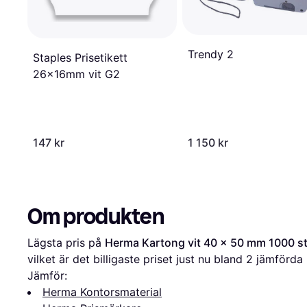
Trendy 2
Staples Prisetikett
26x16mm vit G2
147 kr
1 150 kr
Om produkten
Lägsta pris på 
Herma Kartong vit 40 x 50 mm 1000 st
vilket är det billigaste priset just nu bland 
2
 jämförda 
Jämför:
Herma Kontorsmaterial