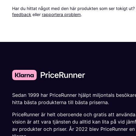
Har du hittat något med den här produkten som ser tokigt ut? E
feedback
 eller 
rapportera problem
.
Sedan 1999 har PriceRunner hjälpt miljontals besökare
hitta bästa produkterna till bästa priserna.
PriceRunner är helt oberoende och gratis att använda
vision är att vara tjänsten du alltid kan lita på vid jäm
av produkter och priser. År 2022 blev PriceRunner en