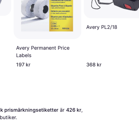
Avery PL2/18
Avery Permanent Price
Labels
197 kr
368 kr
k prismärkningsetiketter
 är 
426 kr
, 
butiker.