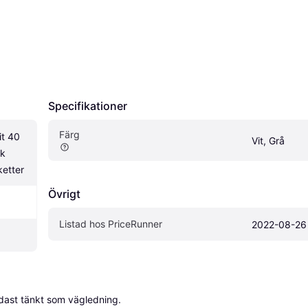
Specifikationer
Färg
t 40 
Vit, Grå
k 
ketter
Övrigt
Listad hos PriceRunner
2022-08-26
dast tänkt som vägledning.
