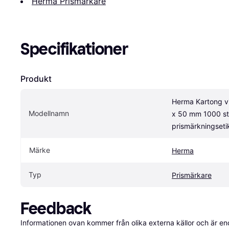
Herma Prismärkare
Specifikationer
Produkt
Herma Kartong vi
Modellnamn
x 50 mm 1000 st
prismärkningseti
Märke
Herma
Typ
Prismärkare
Feedback
Informationen ovan kommer från olika externa källor och är en