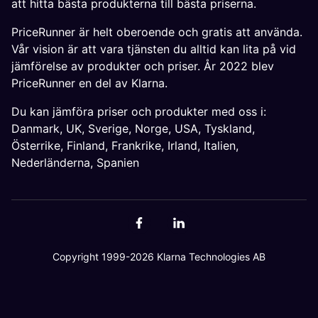
att hitta bästa produkterna till bästa priserna.
PriceRunner är helt oberoende och gratis att använda.
Vår vision är att vara tjänsten du alltid kan lita på vid
jämförelse av produkter och priser. År 2022 blev
PriceRunner en del av Klarna.
Du kan jämföra priser och produkter med oss i:
Danmark
,
UK
,
Sverige
,
Norge
,
USA
,
Tyskland
,
Österrike
,
Finland
,
Frankrike
,
Irland
,
Italien
,
Nederländerna
,
Spanien
Copyright 1999-2026 Klarna Technologies AB