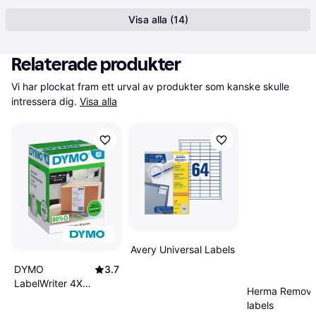
Visa alla (14)
Relaterade produkter
Vi har plockat fram ett urval av produkter som kanske skulle 
intressera dig.
Visa alla
Avery Universal Labels
DYMO
3.7
LabelWriter 4XL
Herma Remova
0x15cm
labels