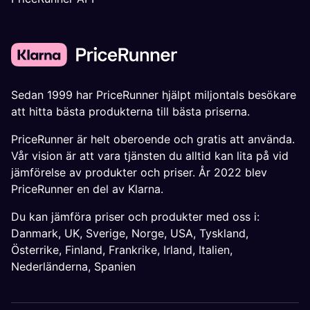
Sedan 1999 har PriceRunner hjälpt miljontals besökare
att hitta bästa produkterna till bästa priserna.
PriceRunner är helt oberoende och gratis att använda.
Vår vision är att vara tjänsten du alltid kan lita på vid
jämförelse av produkter och priser. År 2022 blev
PriceRunner en del av Klarna.
Du kan jämföra priser och produkter med oss i:
Danmark
,
UK
,
Sverige
,
Norge
,
USA
,
Tyskland
,
Österrike
,
Finland
,
Frankrike
,
Irland
,
Italien
,
Nederländerna
,
Spanien