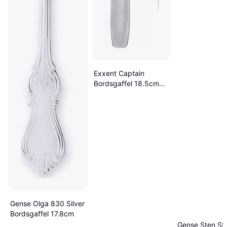
Exxent Captain
Bordsgaffel 18.5cm
12st
Gense Olga 830 Silver
Bordsgaffel 17.8cm
Gense Sten St