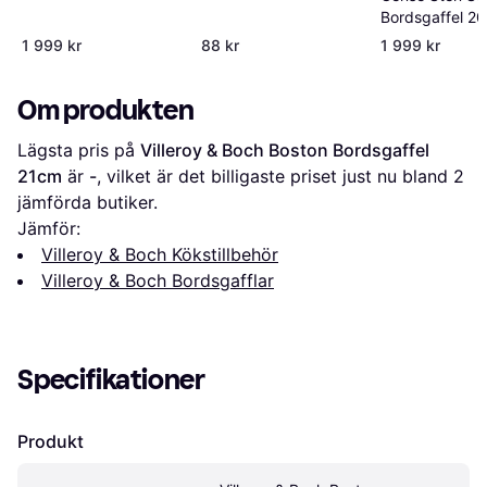
Bordsgaffel 2
1 999 kr
88 kr
1 999 kr
Om produkten
Lägsta pris på 
Villeroy & Boch Boston Bordsgaffel 
21cm
 är 
-
, vilket är det billigaste priset just nu bland 
2
jämförda butiker.
Jämför:
Villeroy & Boch Kökstillbehör
Villeroy & Boch Bordsgafflar
Specifikationer
Produkt