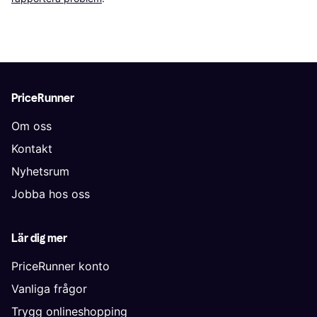
PriceRunner
Om oss
Kontakt
Nyhetsrum
Jobba hos oss
Lär dig mer
PriceRunner konto
Vanliga frågor
Trygg onlineshopping