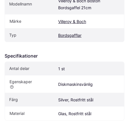
Villeroy & Boch Boston 
Modellnamn
Bordsgaffel 21cm
Märke
Villeroy & Boch
Typ
Bordsgafflar
Specifikationer
Antal delar
1 st
Egenskaper
Diskmaskinsvänlig
Färg
Silver, Rostfritt stål
Material
Glas, Rostfritt stål