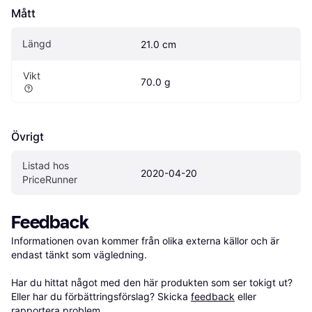
Mått
Längd
21.0 cm
Vikt
70.0 g
Övrigt
Listad hos 
2020-04-20
PriceRunner
Feedback
Informationen ovan kommer från olika externa källor och är 
endast tänkt som vägledning.

Har du hittat något med den här produkten som ser tokigt ut? 
Eller har du förbättringsförslag? Skicka 
feedback
 eller 
rapportera problem
.