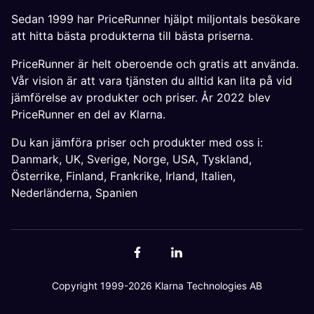
Sedan 1999 har PriceRunner hjälpt miljontals besökare
att hitta bästa produkterna till bästa priserna.
PriceRunner är helt oberoende och gratis att använda.
Vår vision är att vara tjänsten du alltid kan lita på vid
jämförelse av produkter och priser. År 2022 blev
PriceRunner en del av Klarna.
Du kan jämföra priser och produkter med oss i:
Danmark
,
UK
,
Sverige
,
Norge
,
USA
,
Tyskland
,
Österrike
,
Finland
,
Frankrike
,
Irland
,
Italien
,
Nederländerna
,
Spanien
Copyright 1999-2026 Klarna Technologies AB