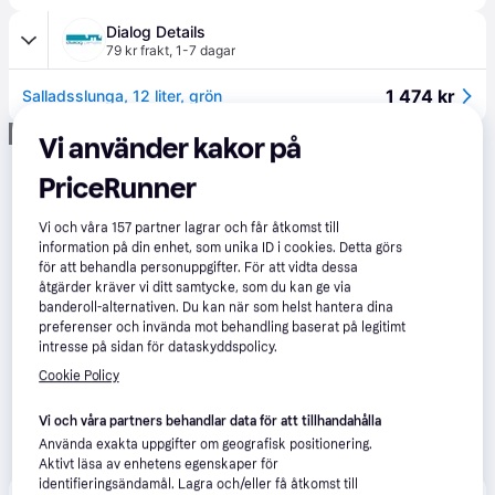
Dialog Details
79 kr frakt
,
1-7 dagar
1 474 kr
Salladsslunga, 12 liter, grön
Annons
Vi använder kakor på
PriceRunner
Vi och våra
157
partner lagrar och får åtkomst till
information på din enhet, som unika ID i cookies. Detta görs
för att behandla personuppgifter. För att vidta dessa
åtgärder kräver vi ditt samtycke, som du kan ge via
banderoll-alternativen. Du kan när som helst hantera dina
preferenser och invända mot behandling baserat på legitimt
intresse på sidan för dataskyddspolicy.
Cookie Policy
Vi och våra partners behandlar data för att tillhandahålla
Använda exakta uppgifter om geografisk positionering.
Aktivt läsa av enhetens egenskaper för
identifieringsändamål. Lagra och/eller få åtkomst till