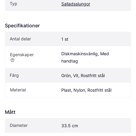
Typ
Salladsslungor
Specifikationer
Antal delar
1 st
Diskmaskinsvänlig, Med 
Egenskaper
handtag
Färg
Grön, Vit, Rostfritt stål
Material
Plast, Nylon, Rostfritt stål
Mått
Diameter
33.5 cm