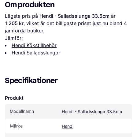
Om produkten
Lägsta pris på 
Hendi - Salladsslunga 33.5cm
 är 
1 205 kr
, vilket är det billigaste priset just nu bland 
4
jämförda butiker.
Jämför:
Hendi Kökstillbehör
Hendi Salladsslungor
Specifikationer
Produkt
Modellnamn
Hendi - Salladsslunga 33.5cm
Märke
Hendi