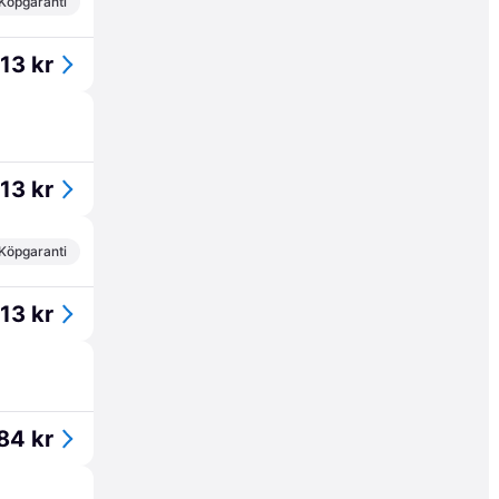
Köpgaranti
13 kr
13 kr
Köpgaranti
13 kr
84 kr