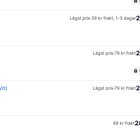
2
·
Lägst pris
39 kr frakt
,
1-3 dagar
2
·
Lägst pris
79 kr frakt
2
Vit)
·
Lägst pris
79 kr frakt
2
49 kr frakt