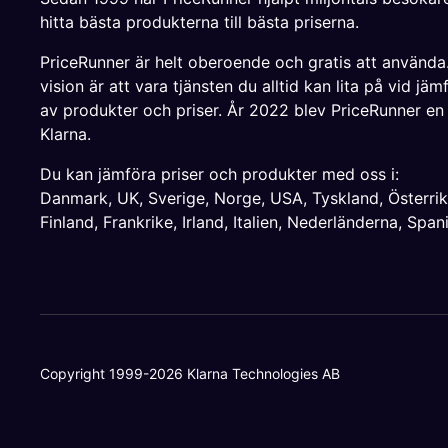
hitta bästa produkterna till bästa priserna.
PriceRunner är helt oberoende och gratis att använda
vision är att vara tjänsten du alltid kan lita på vid jäm
av produkter och priser. År 2022 blev PriceRunner en
Klarna.
Du kan jämföra priser och produkter med oss i:
Danmark
,
UK
,
Sverige
,
Norge
,
USA
,
Tyskland
,
Österri
Finland
,
Frankrike
,
Irland
,
Italien
,
Nederländerna
,
Span
Copyright 1999-2026 Klarna Technologies AB