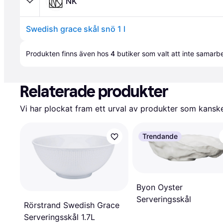
NK
Swedish grace skål snö 1 l
Annons
Produkten finns även hos 
4
butiker
 som valt att inte samar
Relaterade produkter
Vi har plockat fram ett urval av produkter som kanske 
Trendande
Byon Oyster
Serveringsskål
Rörstrand Swedish Grace
Serveringsskål 1.7L