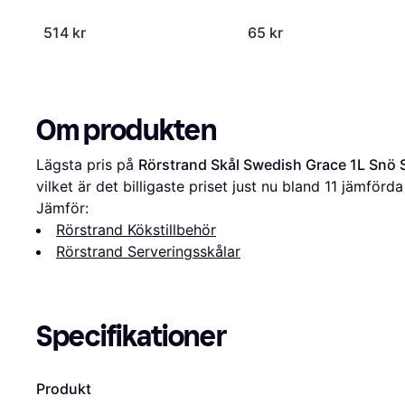
514 kr
65 kr
Om produkten
Lägsta pris på 
Rörstrand Skål Swedish Grace 1L Snö 
vilket är det billigaste priset just nu bland 
11
 jämförda 
Jämför:
Rörstrand Kökstillbehör
Rörstrand Serveringsskålar
Specifikationer
Produkt