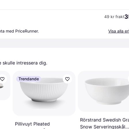
3
49 kr frakt
beta med PriceRunner.
Visa alla 
skulle intressera dig.
Trendande
Rörstrand Swedish Gr
Pillivuyt Pleated
Snow Serveringsskål