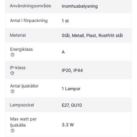
Användningsområde
Inomhusbelysning
Antal i förpackning
1 st
Material
Stål, Metall, Plast, Rostfritt stål
Energiklass
A
IP-klass
IP20, IP44
Antal ljuskällor
1 Lampor
Lampsockel
E27, GU10
Max watt per 
3.3 W
ljuskälla