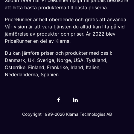
Sedan 1999 har PriceRunner hjälpt miljontals besökare
att hitta bästa produkterna till bästa priserna.
PriceRunner är helt oberoende och gratis att använda.
Vår vision är att vara tjänsten du alltid kan lita på vid
jämförelse av produkter och priser. År 2022 blev
PriceRunner en del av Klarna.
Du kan jämföra priser och produkter med oss i:
Danmark
,
UK
,
Sverige
,
Norge
,
USA
,
Tyskland
,
Österrike
,
Finland
,
Frankrike
,
Irland
,
Italien
,
Nederländerna
,
Spanien
Copyright 1999-2026 Klarna Technologies AB