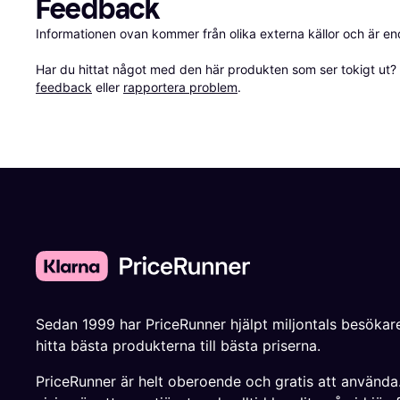
Feedback
Informationen ovan kommer från olika externa källor och är en
Har du hittat något med den här produkten som ser tokigt ut? E
feedback
 eller 
rapportera problem
.
Sedan 1999 har PriceRunner hjälpt miljontals besökare
hitta bästa produkterna till bästa priserna.
PriceRunner är helt oberoende och gratis att använda