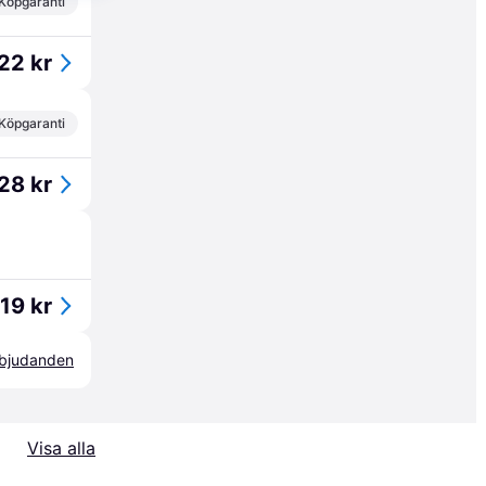
Köpgaranti
22 kr
Köpgaranti
28 kr
19 kr
erbjudanden
Visa alla