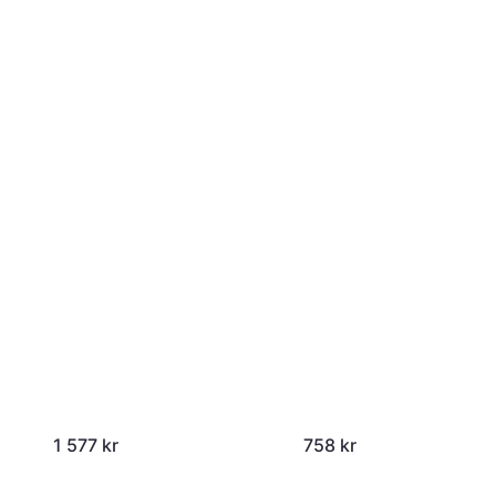
1 577 kr
758 kr