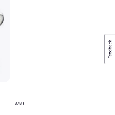
878 kr
445 kr