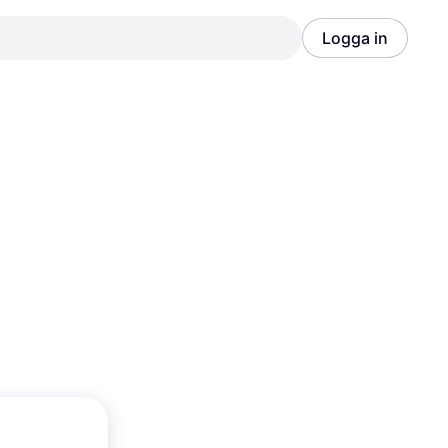
Logga in
Annons
Annons