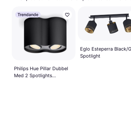
Trendande
Eglo Esteperra Black/
Spotlight
Philips Hue Pillar Dubbel
Med 2 Spotlights
Spotlight