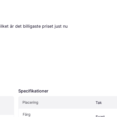
vilket är det billigaste priset just nu 
Specifikationer
Placering
Tak
Färg
Svart