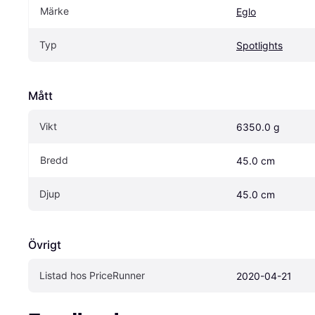
Märke
Eglo
Typ
Spotlights
Mått
Vikt
6350.0 g
Bredd
45.0 cm
Djup
45.0 cm
Övrigt
Listad hos PriceRunner
2020-04-21