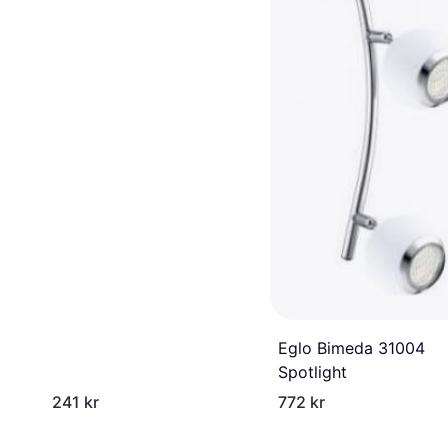
Eglo Bimeda 31004
Spotlight
241 kr
772 kr