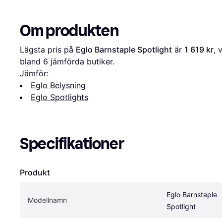
Om produkten
Lägsta pris på 
Eglo Barnstaple Spotlight
 är 
1 619 kr
, 
bland 
6
 jämförda butiker.
Jämför:
Eglo Belysning
Eglo Spotlights
Specifikationer
Produkt
Eglo Barnstaple 
Modellnamn
Spotlight