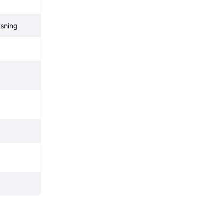
sning