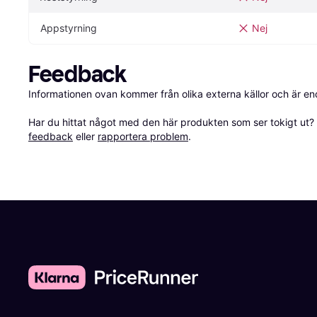
Appstyrning
Nej
Feedback
Informationen ovan kommer från olika externa källor och är en
Har du hittat något med den här produkten som ser tokigt ut? E
feedback
 eller 
rapportera problem
.