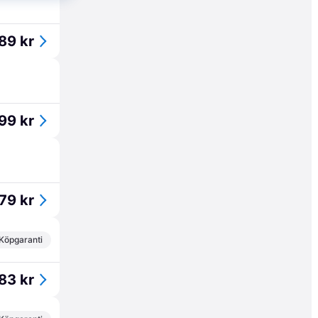
89 kr
99 kr
79 kr
Köpgaranti
83 kr