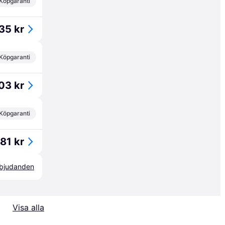
Köpgaranti
35 kr
Köpgaranti
03 kr
Köpgaranti
81 kr
erbjudanden
Visa alla