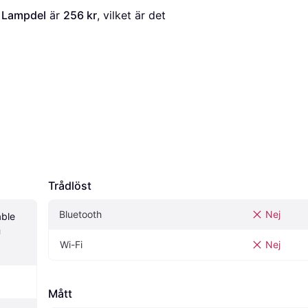
U Lampdel
 är 
256 kr
, vilket är det 
Trådlöst
Bluetooth
Nej
ble 
 
Wi-Fi
Nej
Mått