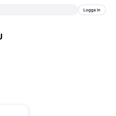
Logga in
Annons
Annons
 