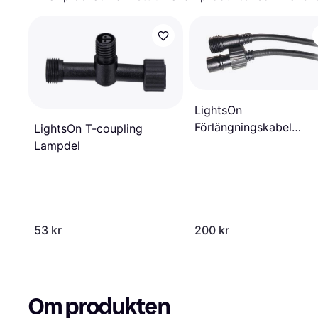
LightsOn
Förlängningskabel
LightsOn T-coupling
Lampdel
Lampdel
53 kr
200 kr
Om produkten