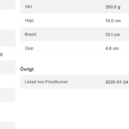
Vikt
250.0 g
Höjd
15.0 cm
Bredd
15.1 cm
Djup
4.6 cm
ng
Övrigt
Listad hos PriceRunner
2020-01-24