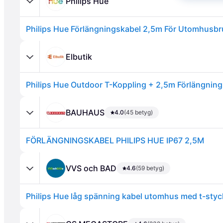
Philips Hue
Elbutik
Philips Hue Outdoor T-Koppling + 2,5m Förlängning
Annons
BAUHAUS
4.0
(45 betyg)
FÖRLÄNGNINGSKABEL PHILIPS HUE IP67 2,5M
VVS och BAD
4.6
(59 betyg)
Philips Hue låg spänning kabel utomhus med t-styc