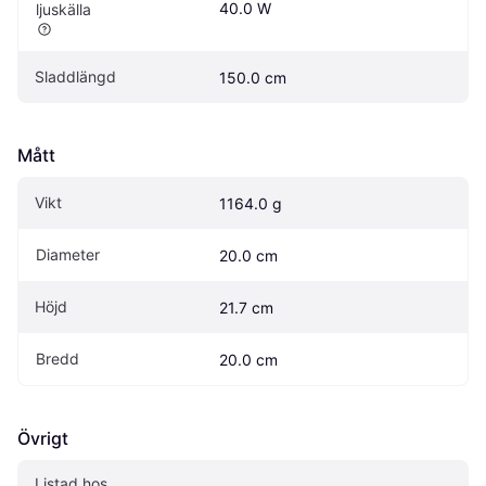
40.0 W
ljuskälla
Sladdlängd
150.0 cm
Mått
Vikt
1164.0 g
Diameter
20.0 cm
Höjd
21.7 cm
Bredd
20.0 cm
Övrigt
Listad hos 