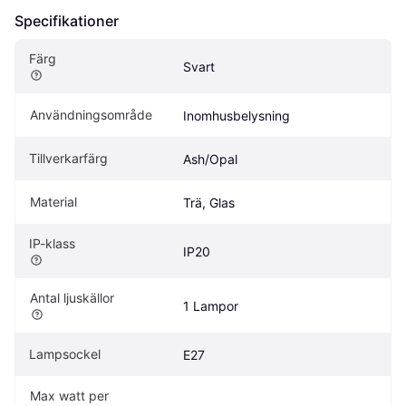
Specifikationer
Färg
Svart
Användningsområde
Inomhusbelysning
Tillverkarfärg
Ash/Opal
Material
Trä, Glas
IP-klass
IP20
Antal ljuskällor
1 Lampor
Lampsockel
E27
Max watt per 