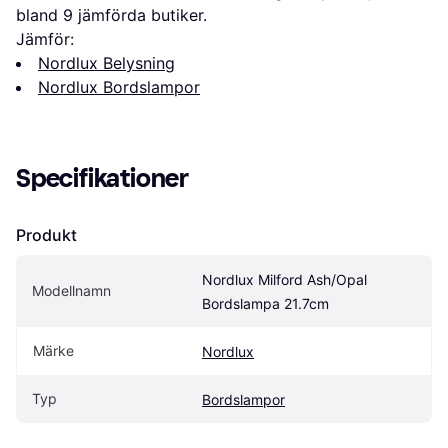
bland 
9
 jämförda butiker.
Jämför:
Nordlux Belysning
Nordlux Bordslampor
Specifikationer
Produkt
Nordlux Milford Ash/Opal 
Modellnamn
Bordslampa 21.7cm
Märke
Nordlux
Typ
Bordslampor