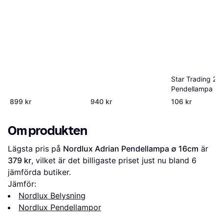
Star Trading 2
Pendellampa
899 kr
940 kr
106 kr
Om produkten
Lägsta pris på 
Nordlux Adrian Pendellampa ∅ 16cm
 är 
379 kr
, vilket är det billigaste priset just nu bland 
6
jämförda butiker.
Jämför:
Nordlux Belysning
Nordlux Pendellampor