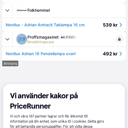
Folkhemmet
539 kr
Nordlux - Adrian Antracit Taklampa 16 cm
Proffsmagasinet
4.7
(551)
Beställningsvara
492 kr
Nordlux Adrian 16 Pendellampa svart
Annons
Vi använder kakor på
PriceRunner
Vi och våra
157
partner lagrar och får åtkomst till
information på din enhet, som unika ID i cookies. Detta görs
för att behandla personuppgifter. För att vidta dessa