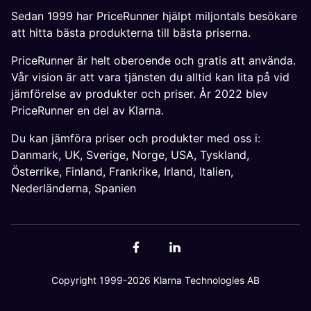
Sedan 1999 har PriceRunner hjälpt miljontals besökare
att hitta bästa produkterna till bästa priserna.
PriceRunner är helt oberoende och gratis att använda.
Vår vision är att vara tjänsten du alltid kan lita på vid
jämförelse av produkter och priser. År 2022 blev
PriceRunner en del av Klarna.
Du kan jämföra priser och produkter med oss i:
Danmark
,
UK
,
Sverige
,
Norge
,
USA
,
Tyskland
,
Österrike
,
Finland
,
Frankrike
,
Irland
,
Italien
,
Nederländerna
,
Spanien
Copyright 1999-2026 Klarna Technologies AB