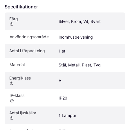
Specifikationer
Färg
Silver, Krom, Vit, Svart
Användningsområde
Inomhusbelysning
Antal i förpackning
1 st
Material
Stål, Metall, Plast, Tyg
Energiklass
A
IP-klass
IP20
Antal ljuskällor
1 Lampor