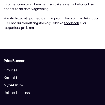
Informationen ovan kommer från olika externa källor och är 
endast tänkt som vägledning.

Har du hittat något med den här produkten som ser tokigt ut? 
Eller har du förbättringsförslag? Skicka 
feedback
 eller 
rapportera problem
.
PriceRunner
Om oss
Kontakt
Nyhetsrum
Jobba hos oss