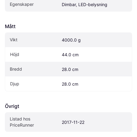
Egenskaper
Dimbar, LED-belysning
Mått
Vikt
4000.0 g
Höjd
44.0 cm
Bredd
28.0 cm
Djup
28.0 cm
Övrigt
Listad hos 
2017-11-22
PriceRunner