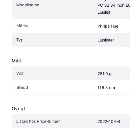
Modellnamn
PC 32 34 inch EU
Ljuslist
Märke
Philips Hue
Typ
Ljuslister
Mått
Vikt
261.0 g
Bredd
116.5 cm
Övrigt
Listad hos PriceRunner
2022-10-04