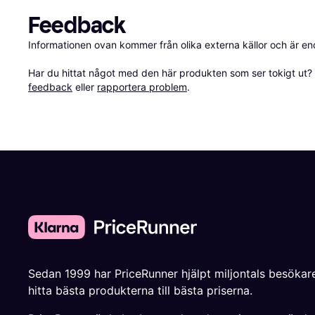
Feedback
Informationen ovan kommer från olika externa källor och är en
Har du hittat något med den här produkten som ser tokigt ut? E
feedback
 eller 
rapportera problem
.
Sedan 1999 har PriceRunner hjälpt miljontals besökare
hitta bästa produkterna till bästa priserna.