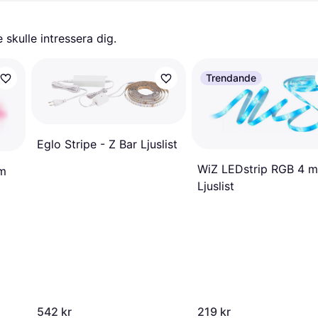
skulle intressera dig.
Trendande
Eglo Stripe - Z Bar Ljuslist
WiZ LEDstrip RGB 4 m
m
Ljuslist
542 kr
219 kr