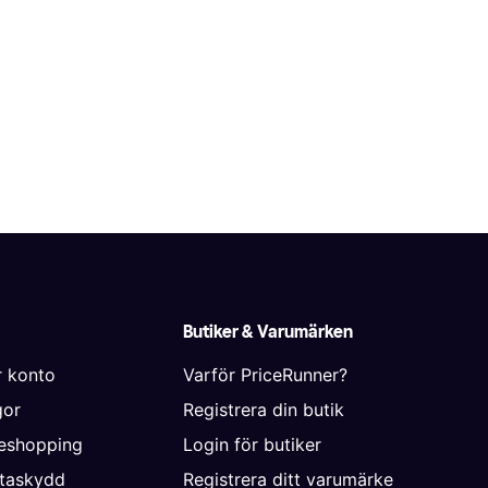
Butiker & Varumärken
r konto
Varför PriceRunner?
gor
Registrera din butik
neshopping
Login för butiker
ataskydd
Registrera ditt varumärke