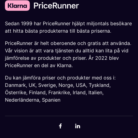
Sedan 1999 har PriceRunner hjälpt miljontals besökare
att hitta bästa produkterna till bästa priserna.
PriceRunner är helt oberoende och gratis att använda.
Vår vision är att vara tjänsten du alltid kan lita på vid
jämförelse av produkter och priser. År 2022 blev
PriceRunner en del av Klarna.
Du kan jämföra priser och produkter med oss i:
Danmark
,
UK
,
Sverige
,
Norge
,
USA
,
Tyskland
,
Österrike
,
Finland
,
Frankrike
,
Irland
,
Italien
,
Nederländerna
,
Spanien