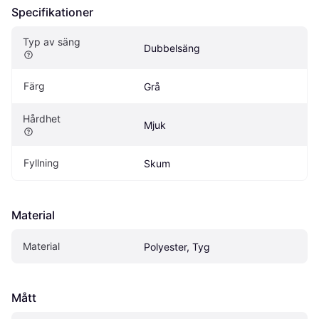
Specifikationer
Typ av säng
Dubbelsäng
Färg
Grå
Hårdhet
Mjuk
Fyllning
Skum
Material
Material
Polyester, Tyg
Mått