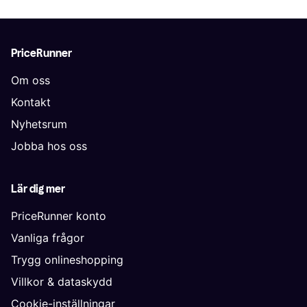
PriceRunner
Om oss
Kontakt
Nyhetsrum
Jobba hos oss
Lär dig mer
PriceRunner konto
Vanliga frågor
Trygg onlineshopping
Villkor & dataskydd
Cookie-inställningar