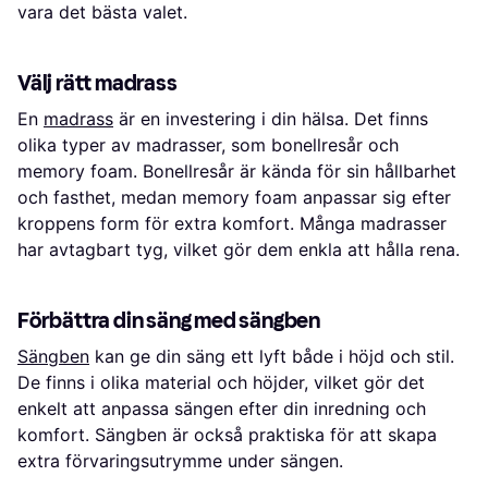
vara det bästa valet.
Välj rätt madrass
En
madrass
är en investering i din hälsa. Det finns
olika typer av madrasser, som bonellresår och
memory foam. Bonellresår är kända för sin hållbarhet
och fasthet, medan memory foam anpassar sig efter
kroppens form för extra komfort. Många madrasser
har avtagbart tyg, vilket gör dem enkla att hålla rena.
Förbättra din säng med sängben
Sängben
kan ge din säng ett lyft både i höjd och stil.
De finns i olika material och höjder, vilket gör det
enkelt att anpassa sängen efter din inredning och
komfort. Sängben är också praktiska för att skapa
extra förvaringsutrymme under sängen.