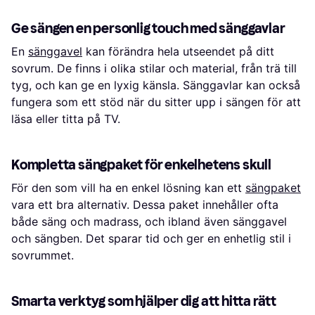
Ge sängen en personlig touch med sänggavlar
En
sänggavel
kan förändra hela utseendet på ditt
sovrum. De finns i olika stilar och material, från trä till
tyg, och kan ge en lyxig känsla. Sänggavlar kan också
fungera som ett stöd när du sitter upp i sängen för att
läsa eller titta på TV.
Kompletta sängpaket för enkelhetens skull
För den som vill ha en enkel lösning kan ett
sängpaket
vara ett bra alternativ. Dessa paket innehåller ofta
både säng och madrass, och ibland även sänggavel
och sängben. Det sparar tid och ger en enhetlig stil i
sovrummet.
Smarta verktyg som hjälper dig att hitta rätt