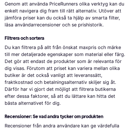
Genom att använda PriceRunners olika verktyg kan du
enkelt navigera dig fram till rätt alternativ. Utöver att
jämföra priser kan du också ta hjälp av smarta filter,
läsa användarrecensioner och se prishistorik.
Filtrera och sortera
Du kan filtrera på allt från önskat maxpris och märke
till mer detaljerade egenskaper som material eller färg.
Det gör att endast de produkter som är relevanta för
dig visas. Förutom att priset kan variera mellan olika
butiker är det också vanligt att leveranssätt,
fraktkostnad och betalningsalternativ skiljer sig åt.
Därför har vi gjort det möjligt att filtrera butikerna
efter dessa faktorer, så att du lättare kan hitta det
bästa alternativet för dig.
Recensioner: Se vad andra tycker om produkten
Recensioner från andra användare kan ge värdefulla