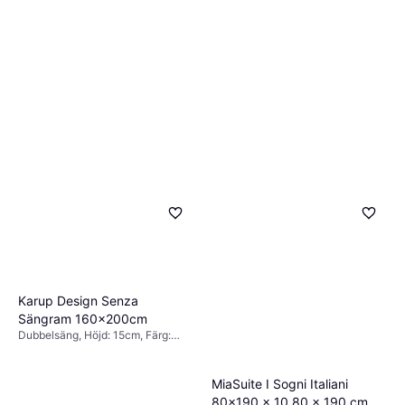
Karup Design Senza
Sängram 160x200cm
Dubbelsäng, Höjd: 15cm, Färg:
Natur, Svart
MiaSuite I Sogni Italiani
80x190 x 10 80 x 190 cm Vit