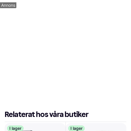
Annons
Relaterat hos våra butiker
I lager
I lager