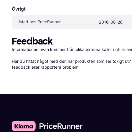
Övrigt
Listad hos PriceRunner
2016-08-26
Feedback
Informationen ovan kommer från olika externa källor och är en
Har du hittat något med den här produkten som ser tokigt ut? E
feedback
 eller 
rapportera problem
.