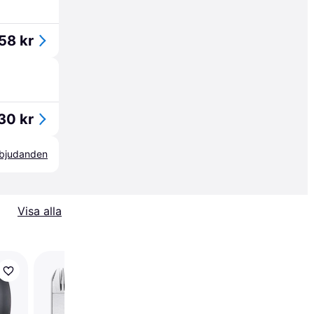
58 kr
30 kr
erbjudanden
Visa alla
Trixie Feather Scissor