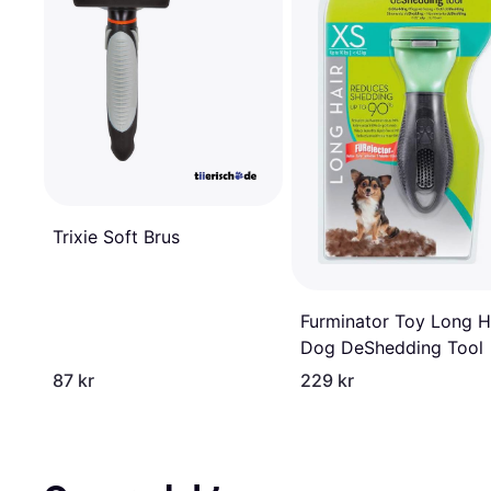
Trixie Soft Brus
Furminator Toy Long H
Dog DeShedding Tool
87 kr
229 kr