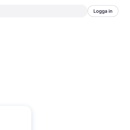
Logga in
Annons
Annons