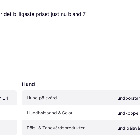
är det billigaste priset just nu bland 
7
Hund
Hund pälsvård
: L 1
Hundborstar
Hundhalsband & Selar
Hundkoppel
Päls- & Tandvårdsprodukter
Hund pälsvå