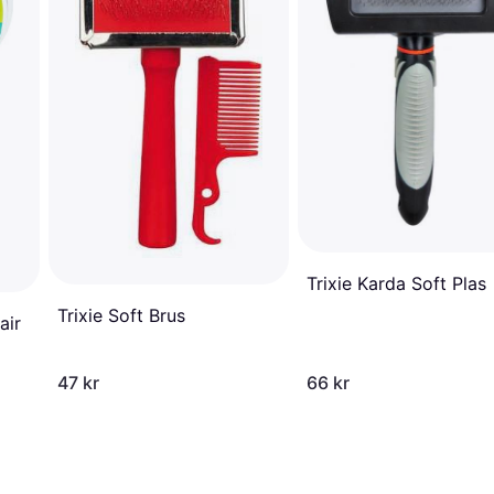
Trixie Karda Soft Plas
Trixie Soft Brus
air
47 kr
66 kr