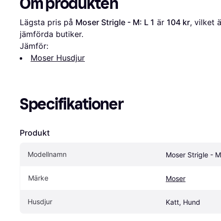
Om produkten
Lägsta pris på 
Moser Strigle - M: L 1
 är 
104 kr
, vilket 
jämförda butiker.
Jämför:
Moser Husdjur
Specifikationer
Produkt
Modellnamn
Moser Strigle - M
Märke
Moser
Husdjur
Katt, Hund