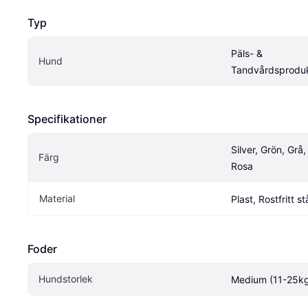
Typ
Päls- & 
Hund
Tandvårdsprodu
Specifikationer
Silver, Grön, Grå,
Färg
Rosa
Material
Plast, Rostfritt st
Foder
Hundstorlek
Medium (11-25k