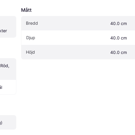
Mått
Bredd
40.0 cm
kter
Djup
40.0 cm
Höjd
40.0 cm
 Röd, 
ål
g)