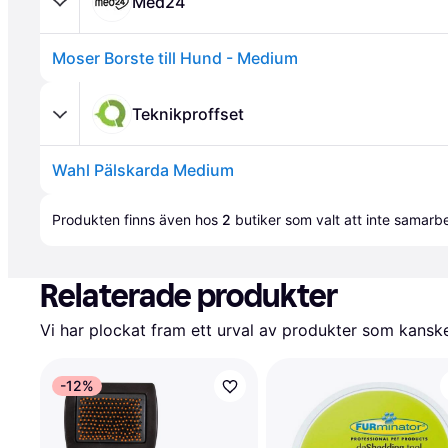
Med24
Moser Borste till Hund - Medium
Teknikproffset
Wahl Pälskarda Medium
Annons
Produkten finns även hos 
2
butiker
 som valt att inte samar
Relaterade produkter
Vi har plockat fram ett urval av produkter som kanske 
-12%