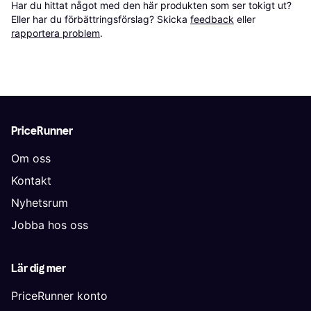
Har du hittat något med den här produkten som ser tokigt ut? 
Eller har du förbättringsförslag? Skicka 
feedback
 eller 
rapportera problem
.
PriceRunner
Om oss
Kontakt
Nyhetsrum
Jobba hos oss
Lär dig mer
PriceRunner konto