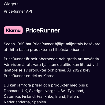
Widgets
PriceRunner API
Sedan 1999 har PriceRunner hjälpt miljontals besökare
att hitta bästa produkterna till bästa priserna.
PriceRunner är helt oberoende och gratis att använda.
Vår vision är att vara tjänsten du alltid kan lita på vid
jämförelse av produkter och priser. År 2022 blev
PriceRunner en del av Klarna.
Du kan jämföra priser och produkter med oss i:
Danmark
,
UK
,
Sverige
,
Norge
,
USA
,
Tyskland
,
Österrike
,
Finland
,
Frankrike
,
Irland
,
Italien
,
Nederländerna
,
Spanien