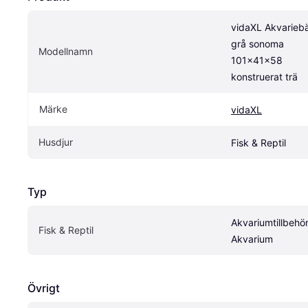
vidaXL Akvariebä
grå sonoma 
Modellnamn
101x41x58 
konstruerat trä
Märke
vidaXL
Husdjur
Fisk & Reptil
Typ
Akvariumtillbehör,
Fisk & Reptil
Akvarium
Övrigt