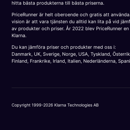
hitta bästa produkterna till bästa priserna.
PriceRunner är helt oberoende och gratis att använda
vision är att vara tjänsten du alltid kan lita på vid jäm
av produkter och priser. År 2022 blev PriceRunner en
Klarna.
Du kan jämföra priser och produkter med oss i:
Danmark
,
UK
,
Sverige
,
Norge
,
USA
,
Tyskland
,
Österri
Finland
,
Frankrike
,
Irland
,
Italien
,
Nederländerna
,
Span
Copyright 1999-2026 Klarna Technologies AB