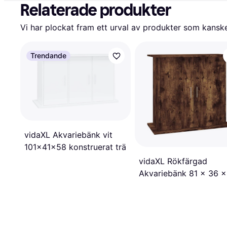
Relaterade produkter
Vi har plockat fram ett urval av produkter som kanske 
Trendande
vidaXL Akvariebänk vit
101x41x58 konstruerat trä
vidaXL Rökfärgad
Akvariebänk 81 x 36 x
cm