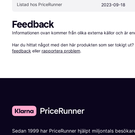
Listad hos PriceRunner
2023-09-18
Feedback
Informationen ovan kommer från olika externa källor och är en
Har du hittat något med den här produkten som ser tokigt ut? E
feedback
 eller 
rapportera problem
.
Sedan 1999 har PriceRunner hjälpt miljontals besökare