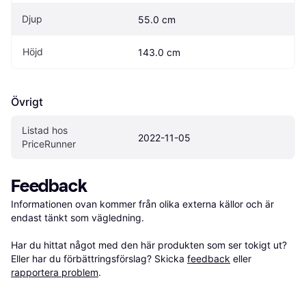
Djup
55.0 cm
Höjd
143.0 cm
Övrigt
Listad hos 
2022-11-05
PriceRunner
Feedback
Informationen ovan kommer från olika externa källor och är 
endast tänkt som vägledning.

Har du hittat något med den här produkten som ser tokigt ut? 
Eller har du förbättringsförslag? Skicka 
feedback
 eller 
rapportera problem
.