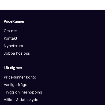
PriceRunner
Om oss
Kontakt
Nyhetsrum
Jobba hos oss
Lär dig mer
PriceRunner konto
Vanliga frågor
Trygg onlineshopping
Villkor & dataskydd