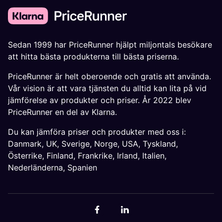
Sedan 1999 har PriceRunner hjälpt miljontals besökare
att hitta bästa produkterna till bästa priserna.
PriceRunner är helt oberoende och gratis att använda.
Vår vision är att vara tjänsten du alltid kan lita på vid
jämförelse av produkter och priser. År 2022 blev
PriceRunner en del av Klarna.
Du kan jämföra priser och produkter med oss i:
Danmark
,
UK
,
Sverige
,
Norge
,
USA
,
Tyskland
,
Österrike
,
Finland
,
Frankrike
,
Irland
,
Italien
,
Nederländerna
,
Spanien