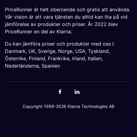
PriceRunner är helt oberoende och gratis att använda.
Vår vision är att vara tjänsten du alltid kan lita på vid
jämförelse av produkter och priser. År 2022 blev
PriceRunner en del av Klarna.
Du kan jämföra priser och produkter med oss i:
Danmark
,
UK
,
Sverige
,
Norge
,
USA
,
Tyskland
,
Österrike
,
Finland
,
Frankrike
,
Irland
,
Italien
,
Nederländerna
,
Spanien
Copyright 1999-2026 Klarna Technologies AB