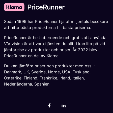
Sedan 1999 har PriceRunner hjälpt miljontals besökare
att hitta bästa produkterna till bästa priserna.
PriceRunner är helt oberoende och gratis att använda.
Vår vision är att vara tjänsten du alltid kan lita på vid
jämförelse av produkter och priser. År 2022 blev
PriceRunner en del av Klarna.
Du kan jämföra priser och produkter med oss i:
Danmark
,
UK
,
Sverige
,
Norge
,
USA
,
Tyskland
,
Österrike
,
Finland
,
Frankrike
,
Irland
,
Italien
,
Nederländerna
,
Spanien