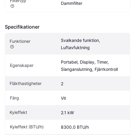
Filtertyp
Dammfilter
Specifikationer
Svalkande funktion, 
Funktioner
Luftavfuktning
Portabel, Display, Timer, 
Egenskaper
Slanganslutning, Fjärrkontroll
Fläkthastigheter
2
Färg
Vit
Kyleffekt 
2.1 kW
Kyleffekt (BTU/h)
8300.0 BTU/h