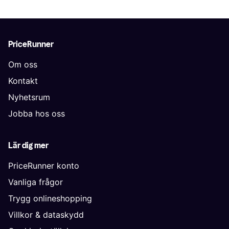
PriceRunner
Om oss
Kontakt
Nyhetsrum
Jobba hos oss
Lär dig mer
PriceRunner konto
Vanliga frågor
Trygg onlineshopping
Villkor & dataskydd