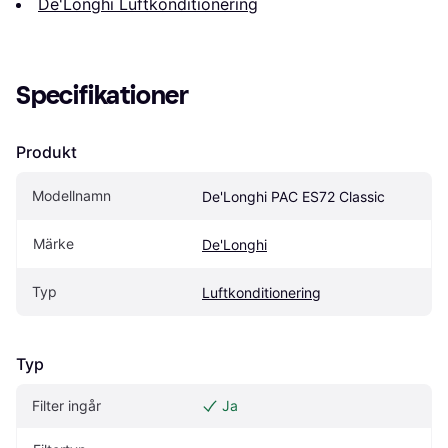
De'Longhi Luftkonditionering
Specifikationer
Produkt
Modellnamn
De'Longhi PAC ES72 Classic
Märke
De'Longhi
Typ
Luftkonditionering
Typ
Filter ingår
Ja