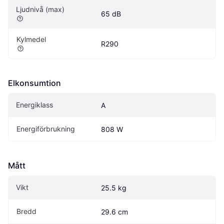
Ljudnivå (max)
65 dB
Kylmedel
R290
Elkonsumtion
Energiklass
A
Energiförbrukning
808 W
Mått
Vikt
25.5 kg
Bredd
29.6 cm